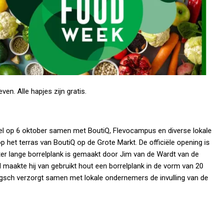
n. Alle hapjes zijn gratis.
el op 6 oktober samen met BoutiQ, Flevocampus en diverse lokale
het terras van BoutiQ op de Grote Markt. De officiële opening is
er lange borrelplank is gemaakt door Jim van de Wardt van de
maakte hij van gebruikt hout een borrelplank in de vorm van 20
agsch verzorgt samen met lokale ondernemers de invulling van de