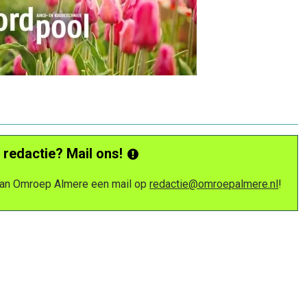
 redactie? Mail ons!
 van Omroep Almere een mail op
redactie@omroepalmere.nl
!