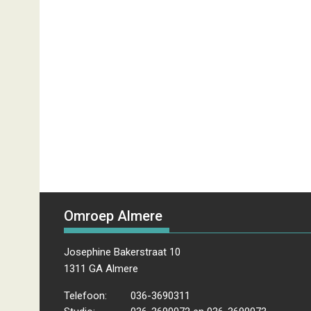
Omroep Almere
Josephine Bakerstraat 10
1311 GA Almere
Telefoon:
036-3690311