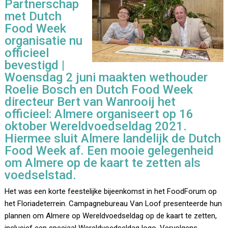
Partnerschap
met Dutch
Food Week
organisatie nu
officieel
bevestigd |
Woensdag 2 juni maakten wethouder
Roelie Bosch en Dutch Food Week
directeur Bert van Wanrooij het
officieel: Almere organiseert op 16
oktober Wereldvoedseldag 2021.
Hiermee sluit Almere landelijk de Dutch
Food Week af. Een mooie gelegenheid
om Almere op de kaart te zetten als
voedselstad.
Het was een korte feestelijke bijeenkomst in het FoodForum op
het Floriadeterrein. Campagnebureau Van Loof presenteerde hun
plannen om Almere op Wereldvoedseldag op de kaart te zetten,