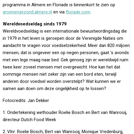
programma in Almere en Floriade is binnenkort te zien op
groenengezond.almere.nl
en via
floriade.com
.
Wereldvoedseldag sinds 1979
Wereldvoedseldag is een internationale bewustwordingsdag die
in 1979 in het leven is geroepen door de Verenigde Naties om
aandacht te vragen voor voedselzekerheid. Meer dan 820 miljoen
mensen, dat is ongeveer een op negen personen, gaat ’s avonds
met een lege maag naar bed. Gek genoeg zijn er wereldwijd ruim
twee keer zoveel mensen met overgewicht. Hoe kan het dat
sommige mensen niet zeker zijn van een bord eten, terwijl
anderen door voedsel worden overstelpt? Wat kunnen we er
samen aan doen om deze ongelijkheid op te lossen?
Fotocredits: Jan Dekker
1. Ondertekening wethouder Roelie Bosch en Bert van Wanrooij,
directeur Dutch Food Week
2. Vlnr: Roelie Bosch, Bert van Wanrooij, Monique Vredenburg,