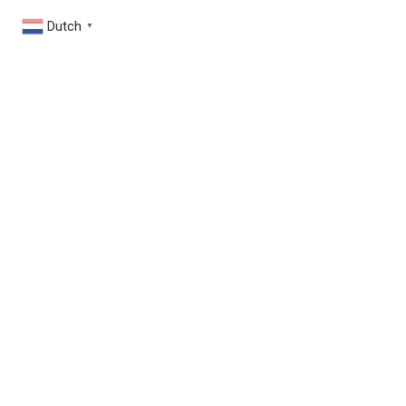
Dutch
▼