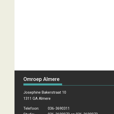
Omroep Almere
Josephine Bakerstraat 10
1311 GA Almere
Telefoon:
036-3690311