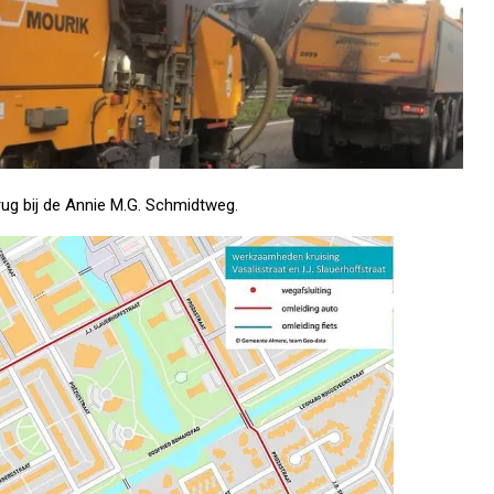
ug bij de Annie M.G. Schmidtweg.