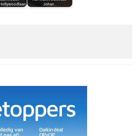
Hollywoodlaan
Johan…