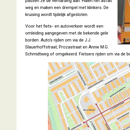
passen ze de verharding aan. Halen het asfalt
weg en maken een drempel met klinkers. De
kruising wordt tijdelijk afgesloten.
Voor het fiets- en autoverkeer wordt een
omleiding aangegeven met de bekende gele
borden. Auto’s rijden om via de J.J.
Slauerhoffstraat, Prozastraat en Annie M.G.
Schmidtweg of omgekeerd. Fietsers rijden om via de br