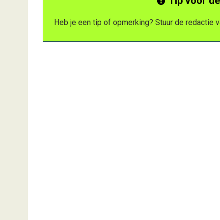
Tip voor de
Heb je een tip of opmerking? Stuur de redactie