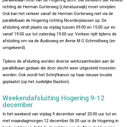
parallelbaan oost van de Hogering dicht. Dat betekent dat verkeer
richting de Herman Gorterweg (Literatuurwijk) moet omrijden.
Ook kan het verkeer vanaf de Herman Gorterweg niet via de
parallelbaan de Hogering richting Noorderplassen op. De
afsluiting vindt plaats op vrijdag tussen 09.00 en 15.00 uur en
vanaf 19.00 uur tot zaterdag 19.00 uur. Verkeer rijdt tijdens de
afsluiting om via de Audioweg en Annie M G Schmidtweg (en
omgekeerd).
Tijdens de afsluiting worden diverse werkzaamheden aan de
parallelbaan gedaan die door slecht weer uitgesteld moesten
worden. Ook wordt het Schrijfkanon op haar nieuwe locatie
geplaatst (op het zuidelijke Bastion).
Weekendafsluiting Hogering 9-12
december
In het weekend van vrijdag 9 december vanaf 20.00 uur tot en
met maandagmorgen 12 december 06.00 uur is de Hogering in