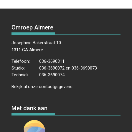
Omroep Almere
Josephine Bakerstraat 10
1311 GA Almere
Telefoon:
036-3690311
Studio:
036-3690072 en 036-3690073
Techniek:
036-3690074
Bekijk al onze
contactgegevens
.
Met dank aan