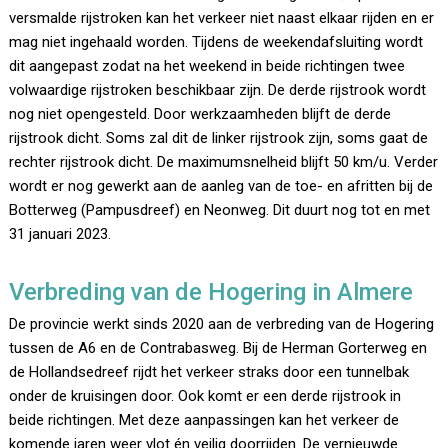
versmalde rijstroken kan het verkeer niet naast elkaar rijden en er
mag niet ingehaald worden. Tijdens de weekendafsluiting wordt
dit aangepast zodat na het weekend in beide richtingen twee
volwaardige rijstroken beschikbaar zijn. De derde rijstrook wordt
nog niet opengesteld. Door werkzaamheden blijft de derde
rijstrook dicht. Soms zal dit de linker rijstrook zijn, soms gaat de
rechter rijstrook dicht. De maximumsnelheid blijft 50 km/u. Verder
wordt er nog gewerkt aan de aanleg van de toe- en afritten bij de
Botterweg (Pampusdreef) en Neonweg. Dit duurt nog tot en met
31 januari 2023.
Verbreding van de Hogering in Almere
De provincie werkt sinds 2020 aan de verbreding van de Hogering
tussen de A6 en de Contrabasweg. Bij de Herman Gorterweg en
de Hollandsedreef rijdt het verkeer straks door een tunnelbak
onder de kruisingen door. Ook komt er een derde rijstrook in
beide richtingen. Met deze aanpassingen kan het verkeer de
komende jaren weer vlot én veilig doorrijden. De vernieuwde