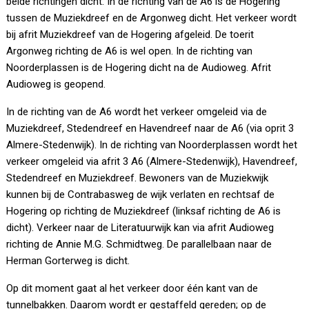
beide richtingen dicht. In de richting van de A6 is de Hogering
tussen de Muziekdreef en de Argonweg dicht. Het verkeer wordt
bij afrit Muziekdreef van de Hogering afgeleid. De toerit
Argonweg richting de A6 is wel open. In de richting van
Noorderplassen is de Hogering dicht na de Audioweg. Afrit
Audioweg is geopend.
In de richting van de A6 wordt het verkeer omgeleid via de
Muziekdreef, Stedendreef en Havendreef naar de A6 (via oprit 3
Almere-Stedenwijk). In de richting van Noorderplassen wordt het
verkeer omgeleid via afrit 3 A6 (Almere-Stedenwijk), Havendreef,
Stedendreef en Muziekdreef. Bewoners van de Muziekwijk
kunnen bij de Contrabasweg de wijk verlaten en rechtsaf de
Hogering op richting de Muziekdreef (linksaf richting de A6 is
dicht). Verkeer naar de Literatuurwijk kan via afrit Audioweg
richting de Annie M.G. Schmidtweg. De parallelbaan naar de
Herman Gorterweg is dicht.
Op dit moment gaat al het verkeer door één kant van de
tunnelbakken. Daarom wordt er gestaffeld gereden; op de