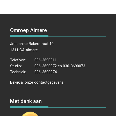
Omroep Almere
Josephine Bakerstraat 10
1311 GA Almere
Telefoon:
036-3690311
Studio:
036-3690072 en 036-3690073
Techniek:
036-3690074
Bekijk al onze
contactgegevens
.
Met dank aan