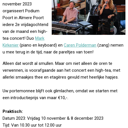
november 2023
organiseert Podium
Poort in Almere Poort
iedere 2e vrijdagochtend
van de maand een high-
tea concert! Duo
Mark
Kirkenier
(piano en keyboard) en
Caren Polderman
(zang) nemen
u mee terug in de tijd, naar de pareltjes van toen!
Alleen dat wordt al smullen. Maar om niet alleen de oren te
verwennen, is voorafgaande aan het concert een high-tea, met
allerlei smaakjes thee en etagères gevuld met heerlijke hapjes.
Uw portemonnee blijft ook glimlachen, omdat we starten met
een introductieprijs van maar €10,-.
Praktisch:
Datum 2023: Vrijdag 10 november & 8 december 2023
Tijd: Van 10.30 uur tot 12.00 uur