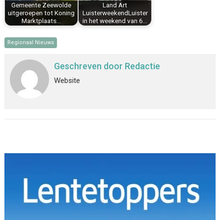
Gemeente Zeewolde
Land Art
uitgeroepen tot Koning
LuisterweekendLuister
Marktplaats…
in het weekend van 6…
Regionaal Nieuws
Geschreven door
Redactie
Website