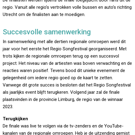
De finalisten werden tijdens de finale toegejuicht door fans uit de
regio. Vanuit alle regio’s vertrokken volle bussen en auto’s richting
Utrecht om de finalisten aan te moedigen.
Succesvolle samenwerking
In samenwerking met alle dertien regionale omroepen werd dit
jaar voor het eerste het Regio Songfestival georganiseerd. Met
trots kijken de regionale omroepen terug op een succesvol
project. Het niveau van de artiesten was boven verwachting en de
reacties waren positief. Tevens bood dit unieke evenement de
gelegenheid om iedere regio goed op de kaart te zetten.
Vanwege dit grote succes is besloten dat het Regio Songfestival
als jaarlijks event blijft terugkeren. Volgend jaar zal de finale
plaatsvinden in de provincie Limburg, de regio van de winnaar
2023.
Terugkijken
De finale was live te volgen via de tv-zenders en de YouTube-
kanalen van de regionale omroepen. Heb je de uitzending gemist