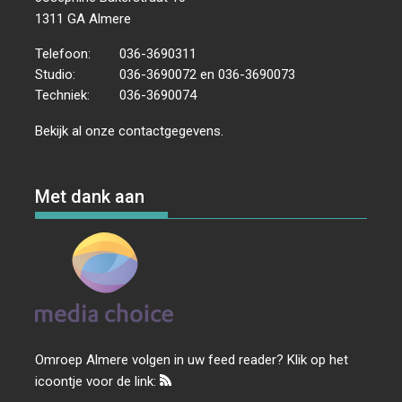
1311 GA Almere
Telefoon:
036-3690311
Studio:
036-3690072 en 036-3690073
Techniek:
036-3690074
Bekijk al onze
contactgegevens
.
Met dank aan
Omroep Almere volgen in uw feed reader? Klik op het
icoontje voor de link: