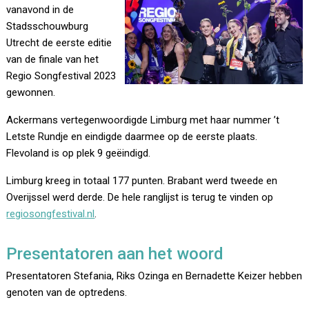
vanavond in de
Stadsschouwburg
Utrecht de eerste editie
van de finale van het
Regio Songfestival 2023
gewonnen.
Ackermans vertegenwoordigde Limburg met haar nummer ’t
Letste Rundje en eindigde daarmee op de eerste plaats.
Flevoland is op plek 9 geëindigd.
Limburg kreeg in totaal 177 punten. Brabant werd tweede en
Overijssel werd derde. De hele ranglijst is terug te vinden op
regiosongfestival.nl
.
Presentatoren aan het woord
Presentatoren Stefania, Riks Ozinga en Bernadette Keizer hebben
genoten van de optredens.