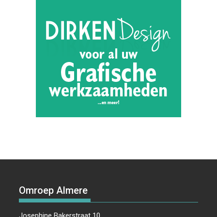
Omroep Almere
Josephine Bakerstraat 10