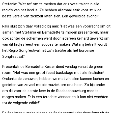
Stefania: “Wat tof om te merken dat er zoveel talent in alle
regio’s van het land is. Ze hebben allemaal stuk voor stuk de
beste versie van zichzelf laten zien. Een geweldige avond!”
Riks sluit zich daar volledig bij aan: “Het was een voorrecht om dit
samen met Stefania en Bernadette te mogen presenteren, maar
ook achter de schermen werd door iedereen keihard gewerkt om
van dit liedjesfeest een succes te maken. Wat mij betreft wordt
het Regio Songfestival net zo’n traditie als het Eurovisie
Songfestival.”
Presentatrice Bernadette Keizer deed verslag vanuit de green
room. “Het was een groot feest backstage met alle finalisten!
Ondanks de zenuwen, hebben we met z’n allen kunnen lachen en
genieten van zoveel mooie muziek om ons heen. Zo bijzonder
om dit voor de eerste keer in de Stadsschouwburg mee te
mogen maken. Er is een terechte winnaar en ik kan niet wachten
tot de volgende editie!”