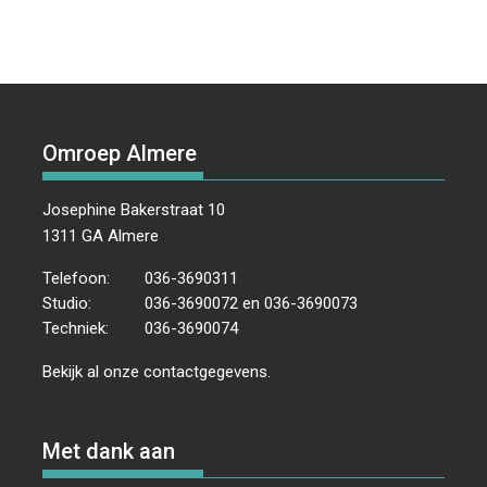
Omroep Almere
Josephine Bakerstraat 10
1311 GA Almere
Telefoon:
036-3690311
Studio:
036-3690072 en 036-3690073
Techniek:
036-3690074
Bekijk al onze
contactgegevens
.
Met dank aan