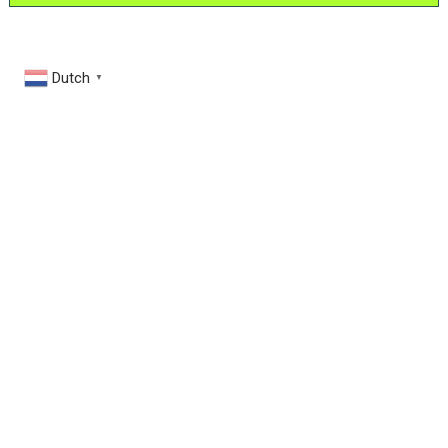
Dutch
▼