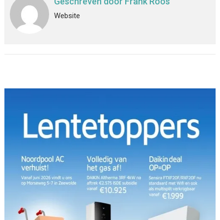
Geschreven door
Frank Roos
Website