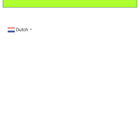
Dutch
▼