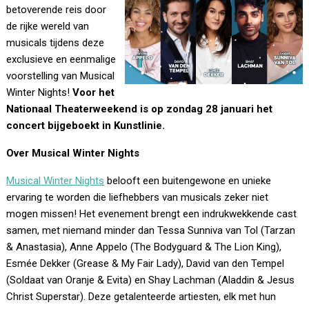
betoverende reis door
de rijke wereld van
musicals tijdens deze
exclusieve en eenmalige
voorstelling van Musical
Winter Nights!
Voor het
Nationaal Theaterweekend is op zondag 28 januari het
concert bijgeboekt in Kunstlinie.
Over Musical Winter Nights
Musical Winter Nights
belooft een buitengewone en unieke
ervaring te worden die liefhebbers van musicals zeker niet
mogen missen! Het evenement brengt een indrukwekkende cast
samen, met niemand minder dan Tessa Sunniva van Tol (Tarzan
& Anastasia), Anne Appelo (The Bodyguard & The Lion King),
Esmée Dekker (Grease & My Fair Lady), David van den Tempel
(Soldaat van Oranje & Evita) en Shay Lachman (Aladdin & Jesus
Christ Superstar). Deze getalenteerde artiesten, elk met hun