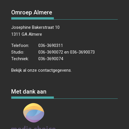
Omroep Almere
Josephine Bakerstraat 10
1311 GA Almere
Telefoon:
036-3690311
Studio:
036-3690072 en 036-3690073
Techniek:
036-3690074
Bekijk al onze
contactgegevens
.
Met dank aan