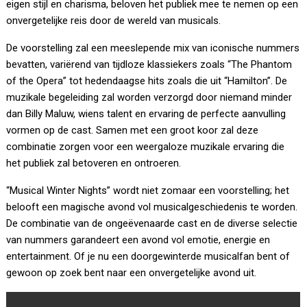
eigen stijl en charisma, beloven het publiek mee te nemen op een
onvergetelijke reis door de wereld van musicals.
De voorstelling zal een meeslepende mix van iconische nummers
bevatten, variërend van tijdloze klassiekers zoals “The Phantom
of the Opera” tot hedendaagse hits zoals die uit “Hamilton”. De
muzikale begeleiding zal worden verzorgd door niemand minder
dan Billy Maluw, wiens talent en ervaring de perfecte aanvulling
vormen op de cast. Samen met een groot koor zal deze
combinatie zorgen voor een weergaloze muzikale ervaring die
het publiek zal betoveren en ontroeren.
“Musical Winter Nights” wordt niet zomaar een voorstelling; het
belooft een magische avond vol musicalgeschiedenis te worden.
De combinatie van de ongeëvenaarde cast en de diverse selectie
van nummers garandeert een avond vol emotie, energie en
entertainment. Of je nu een doorgewinterde musicalfan bent of
gewoon op zoek bent naar een onvergetelijke avond uit.