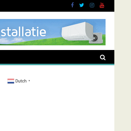
Dutch
▼