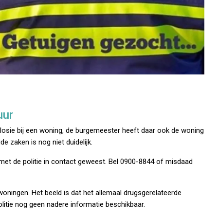
uur
osie bij een woning, de burgemeester heeft daar ook de woning
e zaken is nog niet duidelijk.
 met de politie in contact geweest. Bel 0900-8844 of misdaad
 woningen. Het beeld is dat het allemaal drugsgerelateerde
litie nog geen nadere informatie beschikbaar.