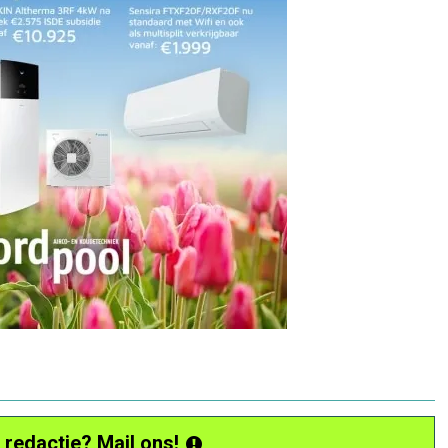
 redactie? Mail ons!