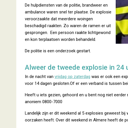
De hulpdiensten van de politie, brandweer en
ambulance waren snel ter plaatse. De explosie
veroorzaakte dat meerdere woingen
beschadigd raakten. Zo waren de ramen er uit
gesprongen. Een persoon raakte lichtgewond
en kon terplaatsen worden behandeld.
De politie is een onderzoek gestart.
Alweer de tweede explosie in 24 
In de nacht van
vrijdag op zaterdag
was er ook een expl
voor 14 dagen gesloten.Of er een verband is tussen beid
Heeft u iets gezien, gehoord en u bent nog niet eerder
anoniem 0800-7000
Landelijk zijn er dit weekend al 5 explosies geweest bij
oorzaken heeft. Over dit weekend in Almere heeft de po