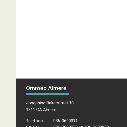
Omroep Almere
Josephine Bakerstraat 10
1311 GA Almere
Telefoon:
036-3690311