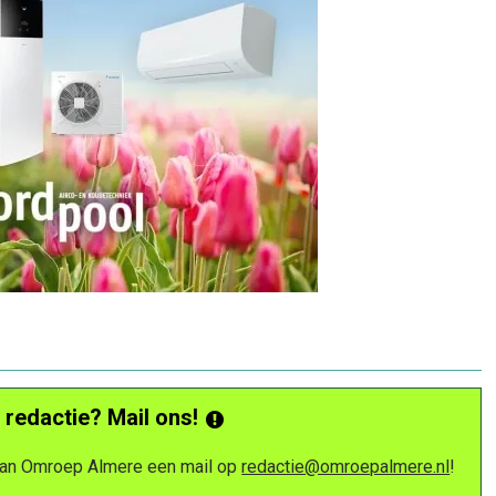
 redactie? Mail ons!
 van Omroep Almere een mail op
redactie@omroepalmere.nl
!