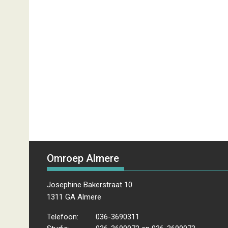
Omroep Almere
Josephine Bakerstraat 10
1311 GA Almere
Telefoon:
036-3690311