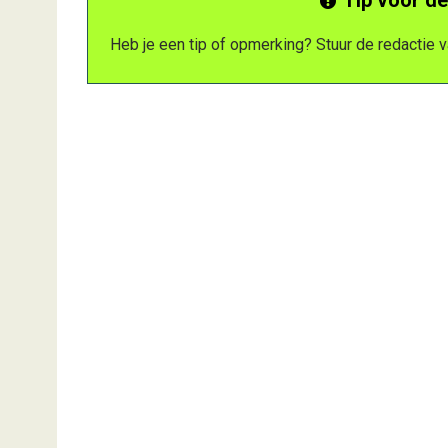
Heb je een tip of opmerking? Stuur de redactie