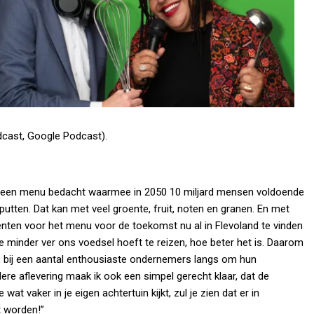
odcast, Google Podcast).
 een menu bedacht waarmee in 2050 10 miljard mensen voldoende
tten. Dat kan met veel groente, fruit, noten en granen. En met
iënten voor het menu voor de toekomst nu al in Flevoland te vinden
e minder ver ons voedsel hoeft te reizen, hoe beter het is. Daarom
 bij een aantal enthousiaste ondernemers langs om hun
dere aflevering maak ik ook een simpel gerecht klaar, dat de
wat vaker in je eigen achtertuin kijkt, zul je zien dat er in
t worden!”