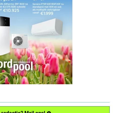
 redactie? Mail ons!