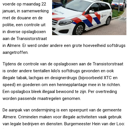
voerde op maandag 22
januari, in samenwerking
met de douane en de
politie, een controle uit
in diverse opslagboxen
aan de Transistorstraat
in Almere. Er werd onder andere een grote hoeveelheid softdrugs
aangetroffen.
Tijdens de controle van de opslagboxen aan de Transistorstraat
is onder andere tientallen kilo’s softdrugs gevonden en ook
illegale tabak, lachgas en designerdrugs (bijvoorbeeld XTC en
speed) en goederen om een hennepplantage mee in te richten.
Een opslagbox bleek illegaal bewoond te zijn. Per overtreding
worden passende maatregelen genomen.
De aanpak van ondermijning is een speerpunt van de gemeente
Almere. Criminelen maken voor illegale activiteiten vaak gebruik
van legale bedrijven en diensten. Burgemeester Hein van der Loo: