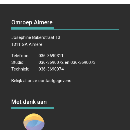
Omroep Almere
Josephine Bakerstraat 10
1311 GA Almere
Telefoon:
036-3690311
Studio:
036-3690072 en 036-3690073
Techniek:
036-3690074
Bekijk al onze
contactgegevens
.
Met dank aan