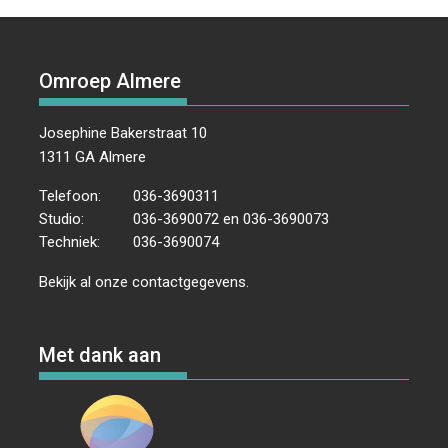
Omroep Almere
Josephine Bakerstraat 10
1311 GA Almere
Telefoon:
036-3690311
Studio:
036-3690072 en 036-3690073
Techniek:
036-3690074
Bekijk al onze
contactgegevens
.
Met dank aan