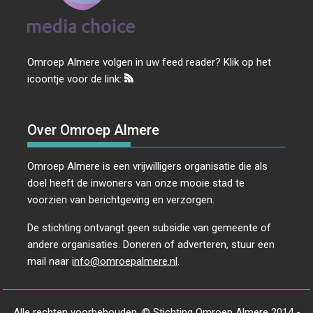
Omroep Almere volgen in uw feed reader? Klik op het
icoontje voor de link:
Over Omroep Almere
Omroep Almere is een vrijwilligers organisatie die als
doel heeft de inwoners van onze mooie stad te
voorzien van berichtgeving en verzorgen.
De stichting ontvangt geen subsidie van gemeente of
andere organisaties. Doneren of adverteren, stuur een
mail naar
info@omroepalmere.nl
.
Alle rechten voorbehouden. © Stichting Omroep Almere 2014 -