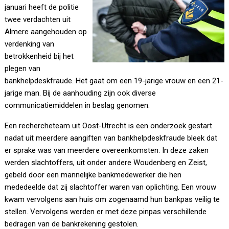
januari heeft de politie
twee verdachten uit
Almere aangehouden op
verdenking van
betrokkenheid bij het
plegen van
bankhelpdeskfraude. Het gaat om een 19-jarige vrouw en een 21-
jarige man. Bij de aanhouding zijn ook diverse
communicatiemiddelen in beslag genomen.
Een rechercheteam uit Oost-Utrecht is een onderzoek gestart
nadat uit meerdere aangiften van bankhelpdeskfraude bleek dat
er sprake was van meerdere overeenkomsten. In deze zaken
werden slachtoffers, uit onder andere Woudenberg en Zeist,
gebeld door een mannelijke bankmedewerker die hen
mededeelde dat zij slachtoffer waren van oplichting. Een vrouw
kwam vervolgens aan huis om zogenaamd hun bankpas veilig te
stellen. Vervolgens werden er met deze pinpas verschillende
bedragen van de bankrekening gestolen.