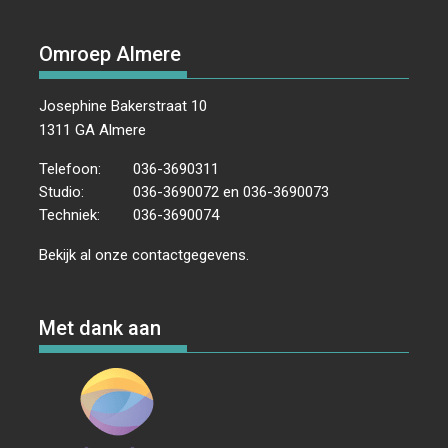
Omroep Almere
Josephine Bakerstraat 10
1311 GA Almere
Telefoon:
036-3690311
Studio:
036-3690072 en 036-3690073
Techniek:
036-3690074
Bekijk al onze
contactgegevens
.
Met dank aan