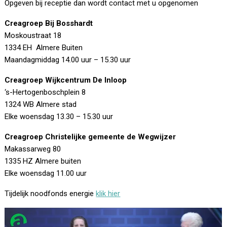
Opgeven bij receptie dan wordt contact met u opgenomen
Creagroep Bij Bosshardt
Moskoustraat 18
1334 EH Almere Buiten
Maandagmiddag 14.00 uur – 15.30 uur
Creagroep Wijkcentrum De Inloop
‘s-Hertogenboschplein 8
1324 WB Almere stad
Elke woensdag 13.30 – 15.30 uur
Creagroep Christelijke gemeente de Wegwijzer
Makassarweg 80
1335 HZ Almere buiten
Elke woensdag 11.00 uur
Tijdelijk noodfonds energie
klik hier