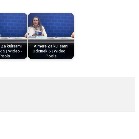
 Za kulisami
Almere Za kulisami
 5 | Wideo -
Odcinek 6 | Wideo –
Pools
Pools