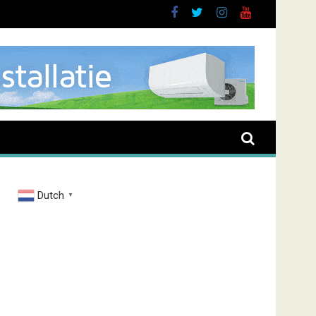
Dutch
▼