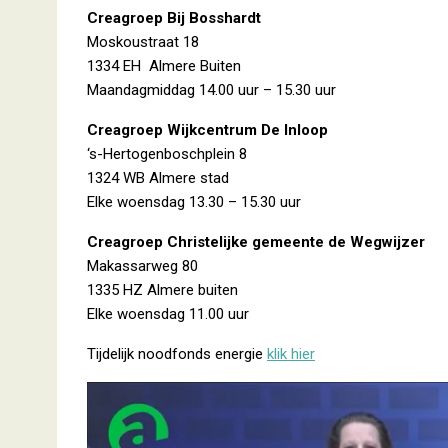
Creagroep Bij Bosshardt
Moskoustraat 18
1334 EH Almere Buiten
Maandagmiddag 14.00 uur – 15.30 uur
Creagroep Wijkcentrum De Inloop
‘s-Hertogenboschplein 8
1324 WB Almere stad
Elke woensdag 13.30 – 15.30 uur
Creagroep Christelijke gemeente de Wegwijzer
Makassarweg 80
1335 HZ Almere buiten
Elke woensdag 11.00 uur
Tijdelijk noodfonds energie
klik hier