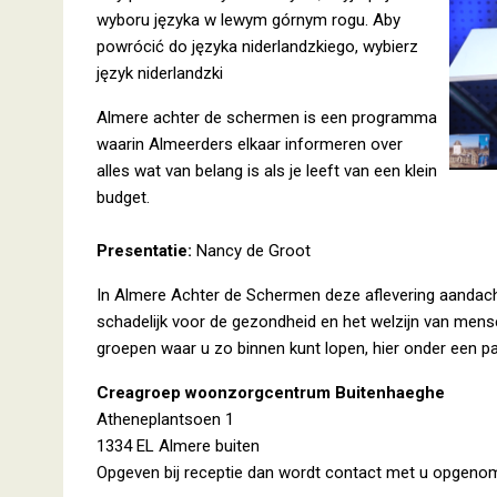
wyboru języka w lewym górnym rogu. Aby
powrócić do języka niderlandzkiego, wybierz
język niderlandzki
Almere achter de schermen is een programma
waarin Almeerders elkaar informeren over
alles wat van belang is als je leeft van een klein
budget.
Presentatie:
Nancy de Groot
In Almere Achter de Schermen deze aflevering aandach
schadelijk voor de gezondheid en het welzijn van mens
groepen waar u zo binnen kunt lopen, hier onder een p
Creagroep woonzorgcentrum Buitenhaeghe
Atheneplantsoen 1
1334 EL Almere buiten
Opgeven bij receptie dan wordt contact met u opgen