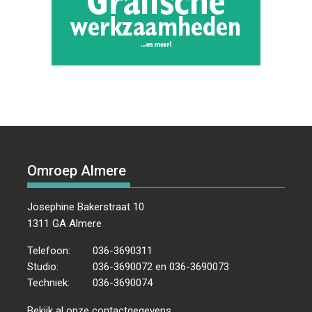
Omroep Almere
Josephine Bakerstraat 10
1311 GA Almere
Telefoon:
036-3690311
Studio:
036-3690072 en 036-3690073
Techniek:
036-3690074
Bekijk al onze
contactgegevens
.