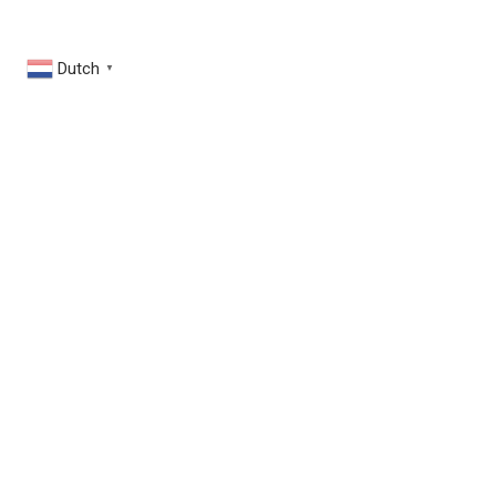
Dutch
▼