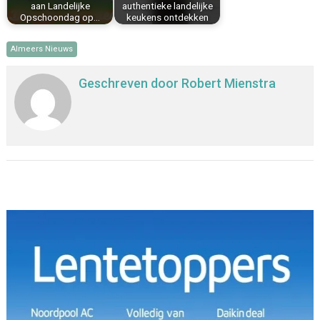
aan Landelijke
authentieke landelijke
Opschoondag op…
keukens ontdekken
Almeers Nieuws
Geschreven door
Robert Mienstra