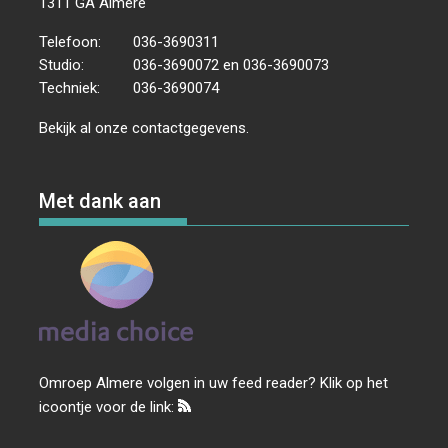
1311 GA Almere
Telefoon:
036-3690311
Studio:
036-3690072 en 036-3690073
Techniek:
036-3690074
Bekijk al onze
contactgegevens
.
Met dank aan
Omroep Almere volgen in uw feed reader? Klik op het
icoontje voor de link: