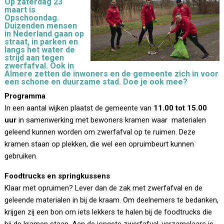
Op zaterdag 23
maart is
Opschoondag.
Duizenden mensen
in Nederland gaan op
straat, in parken en
langs het water de
strijd aan tegen
zwerfafval. Ook in
Almere zetten de inwoners en de gemeente zich in voor
een schone en duurzame stad. Doe je ook mee?
Programma
In een aantal wijken plaatst de gemeente van
11.00 tot 15.00
uur
in samenwerking met bewoners kramen waar materialen
geleend kunnen worden om zwerfafval op te ruimen. Deze
kramen staan op plekken, die wel een opruimbeurt kunnen
gebruiken.
Foodtrucks en springkussens
Klaar met opruimen? Lever dan de zak met zwerfafval en de
geleende materialen in bij de kraam. Om deelnemers te bedanken,
krijgen zij een bon om iets lekkers te halen bij de foodtrucks die