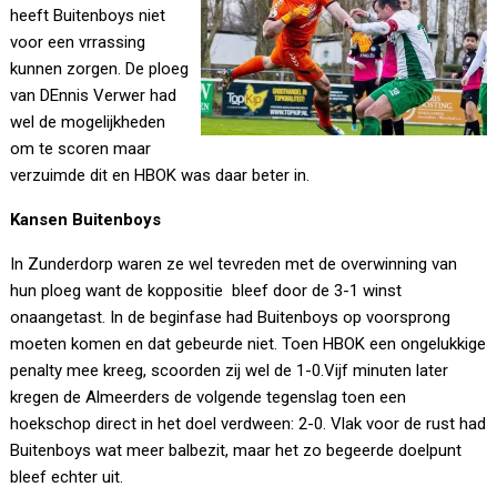
heeft Buitenboys niet
voor een vrrassing
kunnen zorgen. De ploeg
van DEnnis Verwer had
wel de mogelijkheden
om te scoren maar
verzuimde dit en HBOK was daar beter in.
Kansen Buitenboys
In Zunderdorp waren ze wel tevreden met de overwinning van
hun ploeg want de koppositie bleef door de 3-1 winst
onaangetast. In de beginfase had Buitenboys op voorsprong
moeten komen en dat gebeurde niet. Toen HBOK een ongelukkige
penalty mee kreeg, scoorden zij wel de 1-0.Vijf minuten later
kregen de Almeerders de volgende tegenslag toen een
hoekschop direct in het doel verdween: 2-0. Vlak voor de rust had
Buitenboys wat meer balbezit, maar het zo begeerde doelpunt
bleef echter uit.