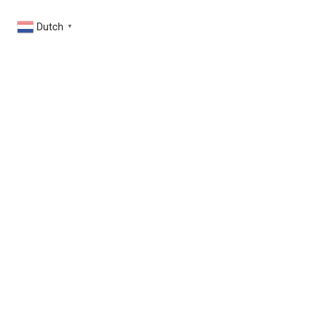
Dutch
▼