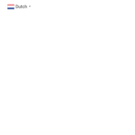
Dutch
▼