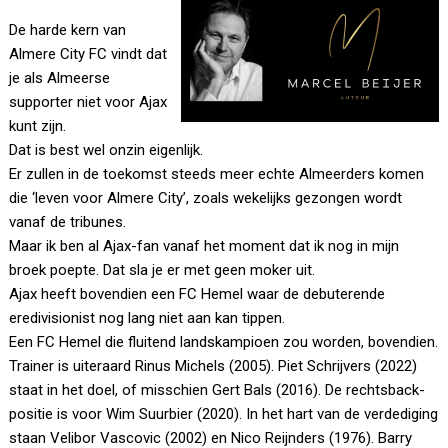
De harde kern van
Almere City FC vindt dat
je als Almeerse
supporter niet voor Ajax
kunt zijn.
Dat is best wel onzin eigenlijk.
Er zullen in de toekomst steeds meer echte Almeerders komen
die ‘leven voor Almere City’, zoals wekelijks gezongen wordt
vanaf de tribunes.
Maar ik ben al Ajax-fan vanaf het moment dat ik nog in mijn
broek poepte. Dat sla je er met geen moker uit.
Ajax heeft bovendien een FC Hemel waar de debuterende
eredivisionist nog lang niet aan kan tippen.
Een FC Hemel die fluitend landskampioen zou worden, bovendien.
Trainer is uiteraard Rinus Michels (2005). Piet Schrijvers (2022)
staat in het doel, of misschien Gert Bals (2016). De rechtsback-
positie is voor Wim Suurbier (2020). In het hart van de verdediging
staan Velibor Vascovic (2002) en Nico Reijnders (1976). Barry