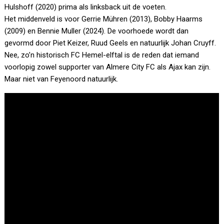
Hulshoff (2020) prima als linksback uit de voeten.
Het middenveld is voor Gerrie Mühren (2013), Bobby Haarms
(2009) en Bennie Muller (2024). De voorhoede wordt dan
gevormd door Piet Keizer, Ruud Geels en natuurlijk Johan Cruyff.
Nee, zo’n historisch FC Hemel-elftal is de reden dat iemand
voorlopig zowel supporter van Almere City FC als Ajax kan zijn.
Maar niet van Feyenoord natuurlijk.