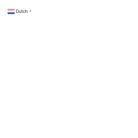
Dutch
▼