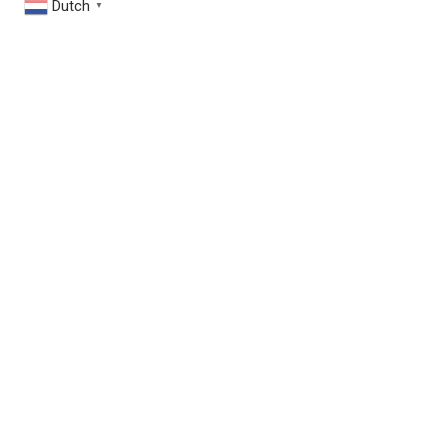
Dutch
▼