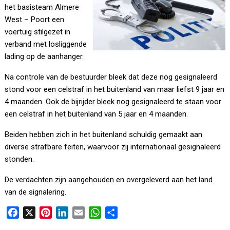
het basisteam Almere
West – Poort een
voertuig stilgezet in
verband met losliggende
lading op de aanhanger.
Na controle van de bestuurder bleek dat deze nog gesignaleerd
stond voor een celstraf in het buitenland van maar liefst 9 jaar en
4 maanden. Ook de bijrijder bleek nog gesignaleerd te staan voor
een celstraf in het buitenland van 5 jaar en 4 maanden.
Beiden hebben zich in het buitenland schuldig gemaakt aan
diverse strafbare feiten, waarvoor zij internationaal gesignaleerd
stonden.
De verdachten zijn aangehouden en overgeleverd aan het land
van de signalering.
F
X
P
L
E
W
D
a
i
i
m
h
e