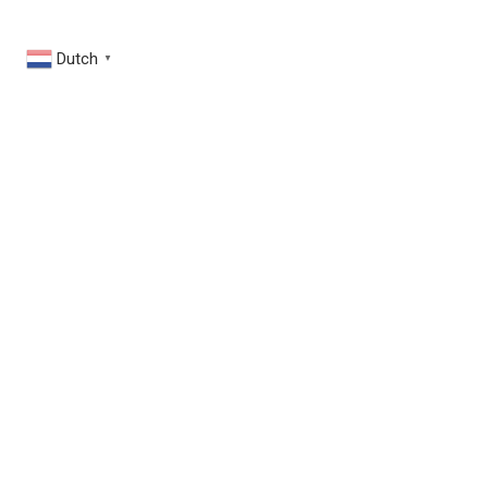
Dutch
▼