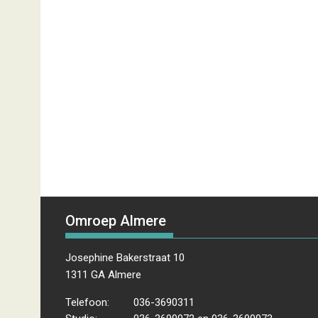
Omroep Almere
Josephine Bakerstraat 10
1311 GA Almere
Telefoon:
036-3690311