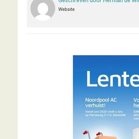
Geschreven door
Herman de Wi
Website