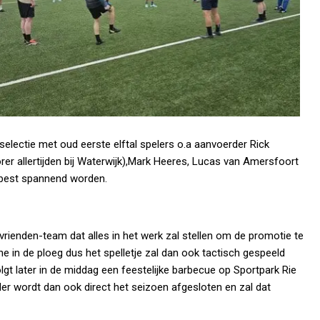
 selectie met oud eerste elftal spelers o.a aanvoerder Rick
rer allertijden bij Waterwijk),Mark Heeres, Lucas van Amersfoort
best spannend worden.
rienden-team dat alles in het werk zal stellen om de promotie te
e in de ploeg dus het spelletje zal dan ook tactisch gespeeld
t later in de middag een feestelijke barbecue op Sportpark Rie
r wordt dan ook direct het seizoen afgesloten en zal dat