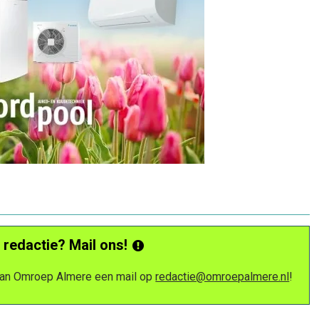
 redactie? Mail ons!
 van Omroep Almere een mail op
redactie@omroepalmere.nl
!