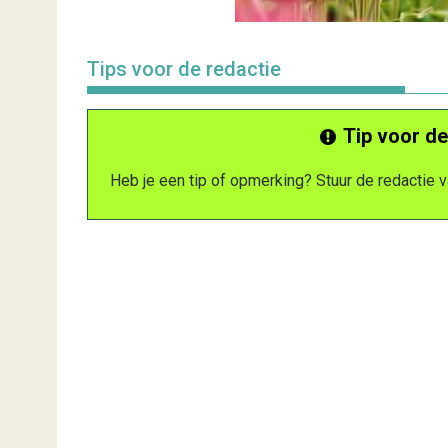
Tips voor de redactie
Tip voor de
Heb je een tip of opmerking? Stuur de redactie