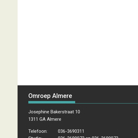
Omroep Almere
Josephine Bakerstraat 10
1311 GA Almere
Telefoon:
036-3690311