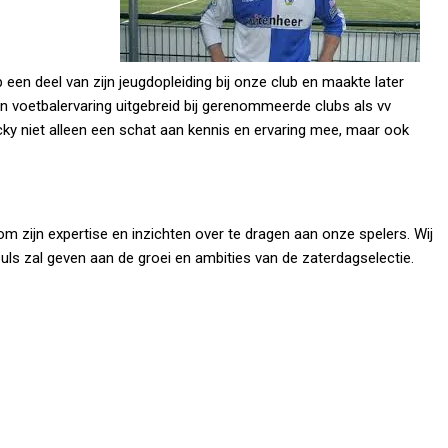
 een deel van zijn jeugdopleiding bij onze club en maakte later
ijn voetbalervaring uitgebreid bij gerenommeerde clubs als vv
cky niet alleen een schat aan kennis en ervaring mee, maar ook
 om zijn expertise en inzichten over te dragen aan onze spelers. Wij
puls zal geven aan de groei en ambities van de zaterdagselectie.