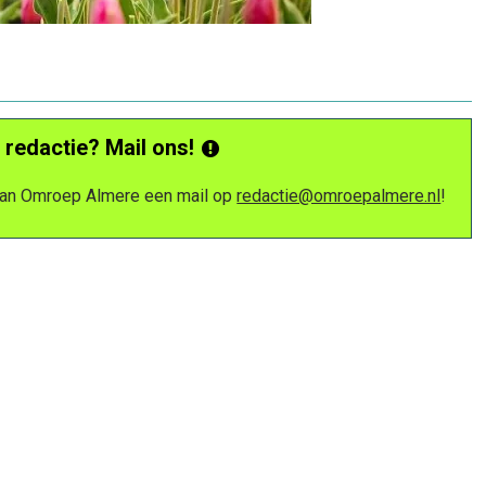
 redactie? Mail ons!
 van Omroep Almere een mail op
redactie@omroepalmere.nl
!