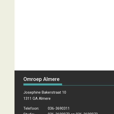
Omroep Almere
Josephine Bakerstraat 10
1311 GA Almere
Telefoon:
036-3690311