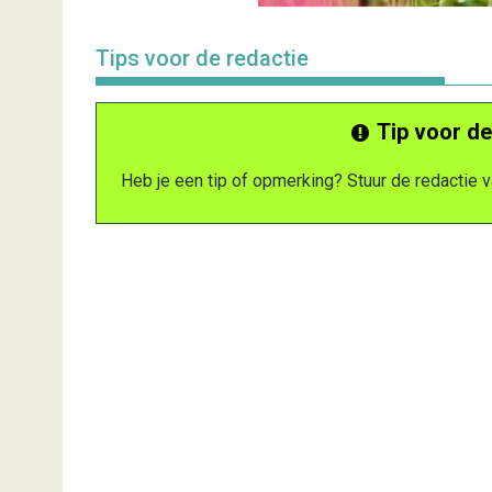
Tips voor de redactie
Tip voor de
Heb je een tip of opmerking? Stuur de redactie