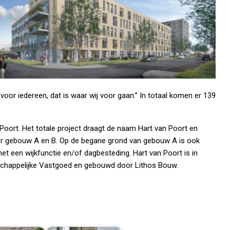
or iedereen, dat is waar wij voor gaan.” In totaal komen er 139
 Poort. Het totale project draagt de naam Hart van Poort en
over gebouw A en B. Op de begane grond van gebouw A is ook
 een wijkfunctie en/of dagbesteding. Hart van Poort is in
schappelijke Vastgoed en gebouwd door Lithos Bouw.