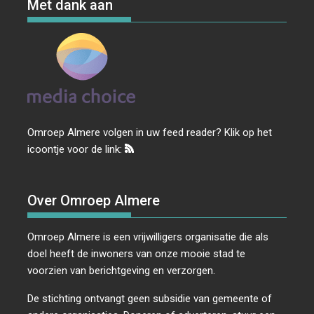
Met dank aan
Omroep Almere volgen in uw feed reader? Klik op het
icoontje voor de link:
Over Omroep Almere
Omroep Almere is een vrijwilligers organisatie die als
doel heeft de inwoners van onze mooie stad te
voorzien van berichtgeving en verzorgen.
De stichting ontvangt geen subsidie van gemeente of