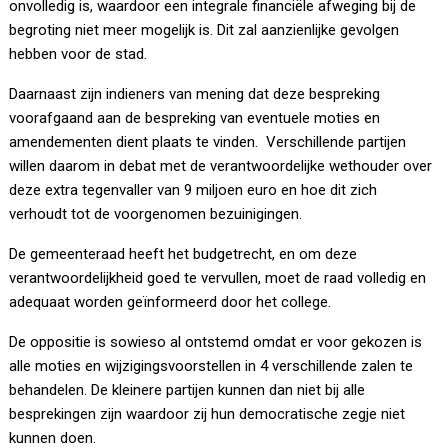
onvolledig is, waardoor een integrale financiële afweging bij de
begroting niet meer mogelijk is. Dit zal aanzienlijke gevolgen
hebben voor de stad.
Daarnaast zijn indieners van mening dat deze bespreking
voorafgaand aan de bespreking van eventuele moties en
amendementen dient plaats te vinden. Verschillende partijen
willen daarom in debat met de verantwoordelijke wethouder over
deze extra tegenvaller van 9 miljoen euro en hoe dit zich
verhoudt tot de voorgenomen bezuinigingen.
De gemeenteraad heeft het budgetrecht, en om deze
verantwoordelijkheid goed te vervullen, moet de raad volledig en
adequaat worden geïnformeerd door het college.
De oppositie is sowieso al ontstemd omdat er voor gekozen is
alle moties en wijzigingsvoorstellen in 4 verschillende zalen te
behandelen. De kleinere partijen kunnen dan niet bij alle
besprekingen zijn waardoor zij hun democratische zegje niet
kunnen doen.