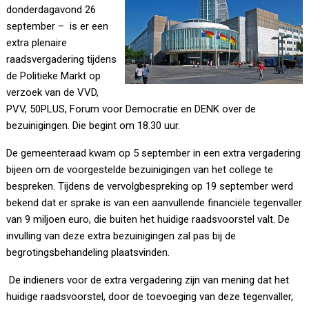
donderdagavond 26
september – is er een
extra plenaire
raadsvergadering tijdens
de Politieke Markt op
verzoek van de VVD,
PVV, 50PLUS, Forum voor Democratie en DENK over de
bezuinigingen. Die begint om 18.30 uur.
De gemeenteraad kwam op 5 september in een extra vergadering
bijeen om de voorgestelde bezuinigingen van het college te
bespreken. Tijdens de vervolgbespreking op 19 september werd
bekend dat er sprake is van een aanvullende financiële tegenvaller
van 9 miljoen euro, die buiten het huidige raadsvoorstel valt. De
invulling van deze extra bezuinigingen zal pas bij de
begrotingsbehandeling plaatsvinden.
De indieners voor de extra vergadering zijn van mening dat het
huidige raadsvoorstel, door de toevoeging van deze tegenvaller,