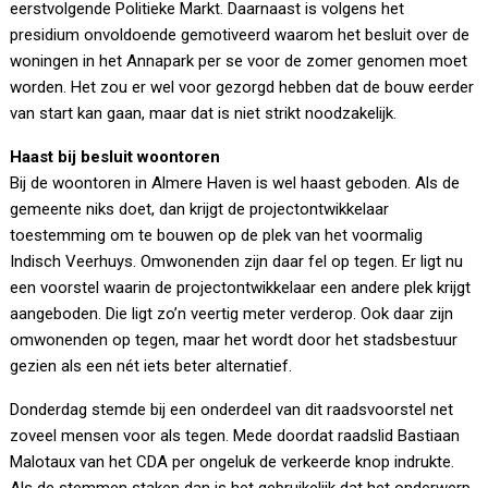
eerstvolgende Politieke Markt. Daarnaast is volgens het
presidium onvoldoende gemotiveerd waarom het besluit over de
woningen in het Annapark per se voor de zomer genomen moet
worden. Het zou er wel voor gezorgd hebben dat de bouw eerder
van start kan gaan, maar dat is niet strikt noodzakelijk.
Haast bij besluit woontoren
Bij de woontoren in Almere Haven is wel haast geboden. Als de
gemeente niks doet, dan krijgt de projectontwikkelaar
toestemming om te bouwen op de plek van het voormalig
Indisch Veerhuys. Omwonenden zijn daar fel op tegen. Er ligt nu
een voorstel waarin de projectontwikkelaar een andere plek krijgt
aangeboden. Die ligt zo’n veertig meter verderop. Ook daar zijn
omwonenden op tegen, maar het wordt door het stadsbestuur
gezien als een nét iets beter alternatief.
Donderdag stemde bij een onderdeel van dit raadsvoorstel net
zoveel mensen voor als tegen. Mede doordat raadslid Bastiaan
Malotaux van het CDA per ongeluk de verkeerde knop indrukte.