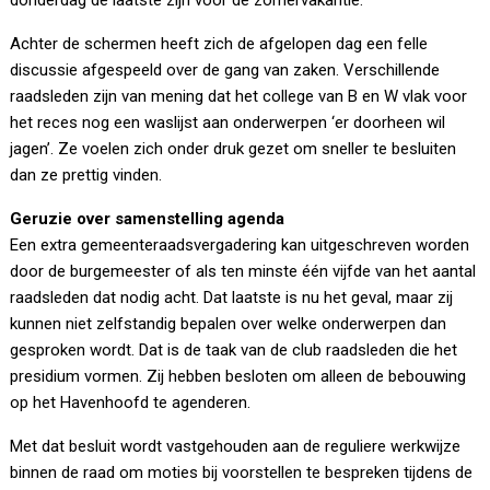
donderdag de laatste zijn voor de zomervakantie.
Achter de schermen heeft zich de afgelopen dag een felle
discussie afgespeeld over de gang van zaken. Verschillende
raadsleden zijn van mening dat het college van B en W vlak voor
het reces nog een waslijst aan onderwerpen ‘er doorheen wil
jagen’. Ze voelen zich onder druk gezet om sneller te besluiten
dan ze prettig vinden.
Geruzie over samenstelling agenda
Een extra gemeenteraadsvergadering kan uitgeschreven worden
door de burgemeester of als ten minste één vijfde van het aantal
raadsleden dat nodig acht. Dat laatste is nu het geval, maar zij
kunnen niet zelfstandig bepalen over welke onderwerpen dan
gesproken wordt. Dat is de taak van de club raadsleden die het
presidium vormen. Zij hebben besloten om alleen de bebouwing
op het Havenhoofd te agenderen.
Met dat besluit wordt vastgehouden aan de reguliere werkwijze
binnen de raad om moties bij voorstellen te bespreken tijdens de