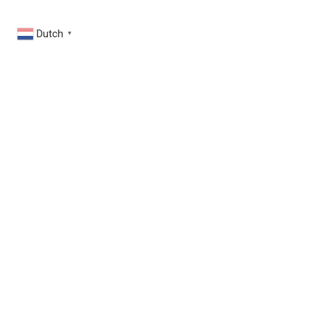
Dutch
▼