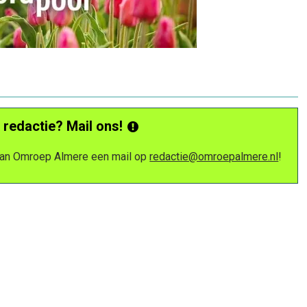
 redactie? Mail ons!
 van Omroep Almere een mail op
redactie@omroepalmere.nl
!