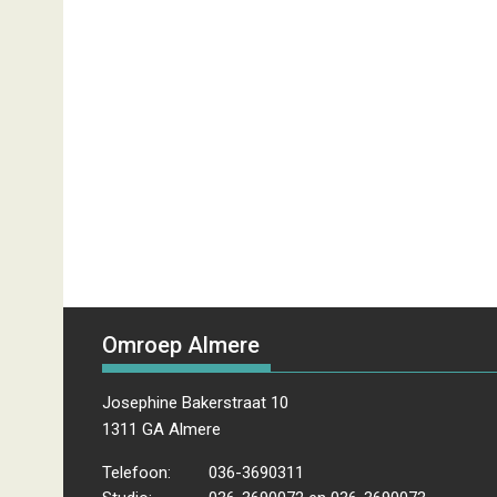
Omroep Almere
Josephine Bakerstraat 10
1311 GA Almere
Telefoon:
036-3690311