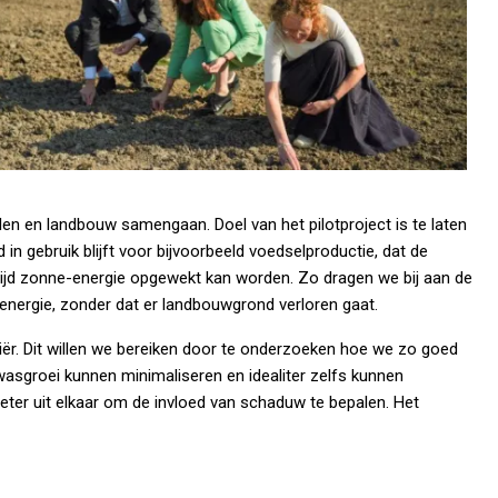
n en landbouw samengaan. Doel van het pilotproject is te laten
in gebruik blijft voor bijvoorbeeld voedselproductie, dat de
tijd zonne-energie opgewekt kan worden. Zo dragen we bij aan de
nergie, zonder dat er landbouwgrond verloren gaat.
riër. Dit willen we bereiken door te onderzoeken hoe we zo goed
sgroei kunnen minimaliseren en idealiter zelfs kunnen
eter uit elkaar om de invloed van schaduw te bepalen. Het