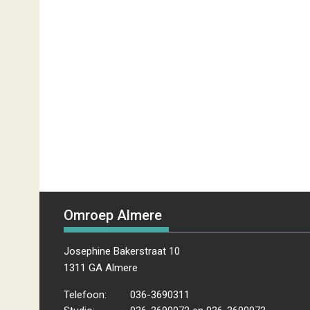
Omroep Almere
Josephine Bakerstraat 10
1311 GA Almere
Telefoon:
036-3690311