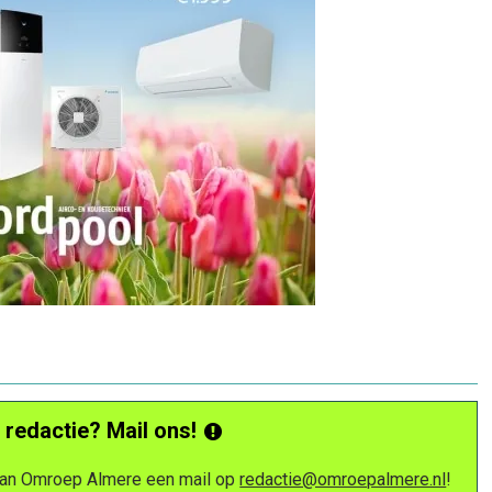
 redactie? Mail ons!
 van Omroep Almere een mail op
redactie@omroepalmere.nl
!