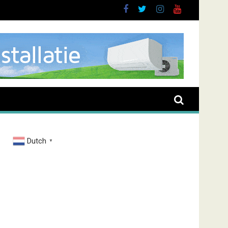
Dutch
▼