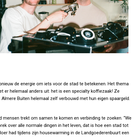
opnieuw de energie om iets voor de stad te betekenen. Het thema
t er helemaal anders uit: het is een specialty koffiezaak! Ze
n Almere Buiten helemaal zelf verbouwd met hun eigen spaargeld.
d mensen trekt om samen te komen en verbinding te zoeken. “We
 over alle normale dingen in het leven, dat is hoe een stad tot
de vloer had tijdens zijn housewarming in de Landgoederenbuurt een