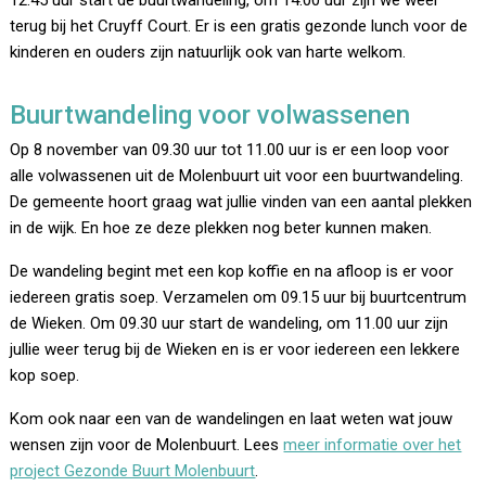
12.45 uur start de buurtwandeling, om 14.00 uur zijn we weer
terug bij het Cruyff Court. Er is een gratis gezonde lunch voor de
kinderen en ouders zijn natuurlijk ook van harte welkom.
Buurtwandeling voor volwassenen
Op 8 november van 09.30 uur tot 11.00 uur is er een loop voor
alle volwassenen uit de Molenbuurt uit voor een buurtwandeling.
De gemeente hoort graag wat jullie vinden van een aantal plekken
in de wijk. En hoe ze deze plekken nog beter kunnen maken.
De wandeling begint met een kop koffie en na afloop is er voor
iedereen gratis soep. Verzamelen om 09.15 uur bij buurtcentrum
de Wieken. Om 09.30 uur start de wandeling, om 11.00 uur zijn
jullie weer terug bij de Wieken en is er voor iedereen een lekkere
kop soep.
Kom ook naar een van de wandelingen en laat weten wat jouw
wensen zijn voor de Molenbuurt. Lees
meer informatie over het
project Gezonde Buurt Molenbuurt
.