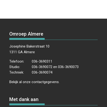
Omroep Almere
Josephine Bakerstraat 10
1311 GA Almere
Telefoon:
036-3690311
Studio:
036-3690072 en 036-3690073
Techniek:
036-3690074
Bekijk al onze
contactgegevens
.
Met dank aan