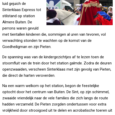
luid gejuich de
Sinterklaas Express tot
stilstand op station
Almere Buiten. De
perrons waren gevuld
met tientallen kinderen die, sommigen al uren van tevoren, vol
verwachting stonden te wachten op de komst van de
Goedheiligman en zijn Pieten.
De spanning was van de kindergezichtjes af te lezen toen de
stoomfluit van de trein door het station galmde. Zodra de deuren
openzwaaiden, verscheen Sinterklaas met zijn gevolg van Pieten,
die direct de harten veroverden.
Na een warm welkom op het station, begon de feestelijke
optocht door het centrum van Buiten. De Sint, op zijn schimmel,
zwaaide vriendelijk naar de vele families die zich langs de route
hadden verzameld. De Pieten zorgden ondertussen voor extra
vrolijkheid door strooigoed uit te delen en acrobatische toeren uit