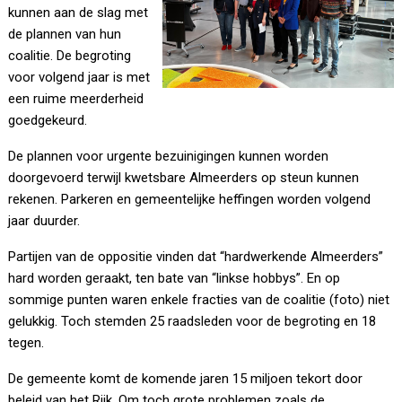
kunnen aan de slag met
de plannen van hun
coalitie. De begroting
voor volgend jaar is met
een ruime meerderheid
goedgekeurd.
De plannen voor urgente bezuinigingen kunnen worden
doorgevoerd terwijl kwetsbare Almeerders op steun kunnen
rekenen. Parkeren en gemeentelijke heffingen worden volgend
jaar duurder.
Partijen van de oppositie vinden dat “hardwerkende Almeerders”
hard worden geraakt, ten bate van “linkse hobbys”. En op
sommige punten waren enkele fracties van de coalitie (foto) niet
gelukkig. Toch stemden 25 raadsleden voor de begroting en 18
tegen.
De gemeente komt de komende jaren 15 miljoen tekort door
beleid van het Rijk. Om toch grote problemen zoals de