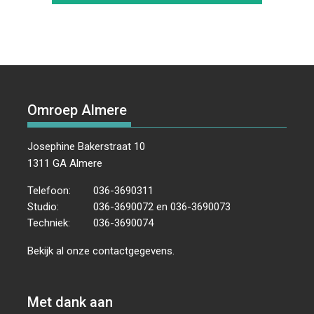
Omroep Almere
Josephine Bakerstraat 10
1311 GA Almere
Telefoon:
036-3690311
Studio:
036-3690072 en 036-3690073
Techniek:
036-3690074
Bekijk al onze
contactgegevens
.
Met dank aan