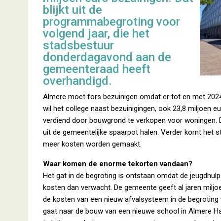
blijkt uit de
programmabegroting voor
volgend jaar, die het
stadsbestuur
donderdagavond aan de
gemeenteraad heeft
overhandigd.
Almere moet fors bezuinigen omdat er tot en met 2024 
wil het college naast bezuinigingen, ook 23,8 miljoen e
verdiend door bouwgrond te verkopen voor woningen. 
uit de gemeentelijke spaarpot halen. Verder komt het
meer kosten worden gemaakt.
Waar komen de enorme tekorten vandaan?
Het gat in de begroting is ontstaan omdat de jeugdhu
kosten dan verwacht. De gemeente geeft al jaren miljo
de kosten van een nieuw afvalsysteem in de begroting v
gaat naar de bouw van een nieuwe school in Almere Ha