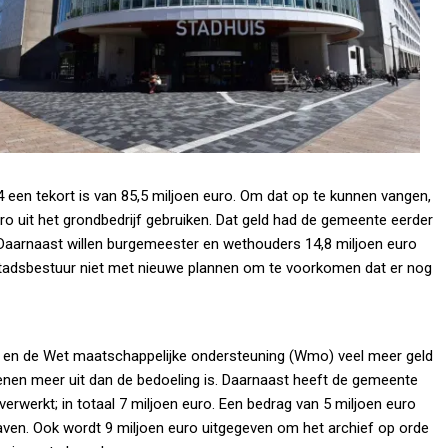
een tekort is van 85,5 miljoen euro. Om dat op te kunnen vangen,
uro uit het grondbedrijf gebruiken. Dat geld had de gemeente eerder
Daarnaast willen burgemeester en wethouders 14,8 miljoen euro
 stadsbestuur niet met nieuwe plannen om te voorkomen dat er nog
lp en de Wet maatschappelijke ondersteuning (Wmo) veel meer geld
enen meer uit dan de bedoeling is. Daarnaast heeft de gemeente
erwerkt; in totaal 7 miljoen euro. Een bedrag van 5 miljoen euro
ven. Ook wordt 9 miljoen euro uitgegeven om het archief op orde