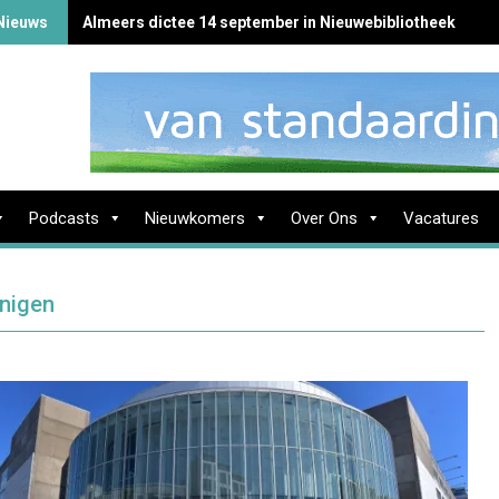
Nieuws
Almeers dictee 14 september in Nieuwebibliotheek
Podcasts
Nieuwkomers
Over Ons
Vacatures
inigen