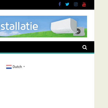
Dutch
▼