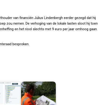
houder van financiën Julius Lindenbergh eerder gezegd dat hij
oep zou nemen. De verhoging van de lokale lasten sloot hij toen
offenheffing en het riool slechts met 9 euro per jaar omhoog gaan.
nteraad besproken.