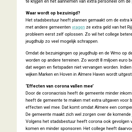
te krijgen en het aannemen van extra personeel om de 
Waar wordt op bezuinigd?
Het stadsbestuur heeft plannen gemaakt om de extra k
met andere gemeenten
vragen
ze extra geld van het Ri
probleem eerst zelf oplossen. Zo wil het college bet
jeugdhulp zo veel mogelijk schrappen.
Omdat de bezuinigingen op jeugdhulp en de Wmo op de k
worden op andere terreinen. Zo wordt 8 miljoen euro b
dat wegen en fietspaden niet vervangen worden. Indien 
wijken Marken en Hoven in Almere Haven wordt uitgest
‘Effecten van corona vallen mee’
Door de coronacrisis heeft de gemeente minder inkoms
heeft de gemeente te maken met extra uitgaven voor b
effecten wel mee. Dat komt omdat Almere een compensa
De gemeente maakt zich wel zorgen over de komende ja
Volgens het stadsbestuur heeft corona ook gevolgen vo
komen en minder sponsoren. Het college heeft daarvoor