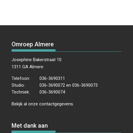
Omroep Almere
Josephine Bakerstraat 10
1311 GA Almere
Telefoon:
036-3690311
Studio:
036-3690072 en 036-3690073
Techniek:
036-3690074
Bekijk al onze
contactgegevens
.
Met dank aan