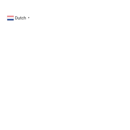
Dutch
▼