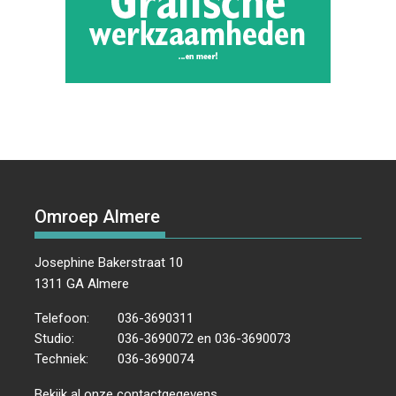
Omroep Almere
Josephine Bakerstraat 10
1311 GA Almere
Telefoon:
036-3690311
Studio:
036-3690072 en 036-3690073
Techniek:
036-3690074
Bekijk al onze
contactgegevens
.