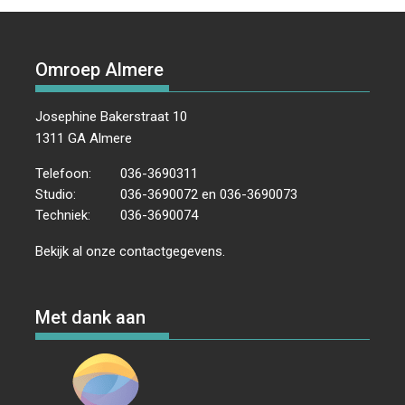
Omroep Almere
Josephine Bakerstraat 10
1311 GA Almere
Telefoon:
036-3690311
Studio:
036-3690072 en 036-3690073
Techniek:
036-3690074
Bekijk al onze
contactgegevens
.
Met dank aan