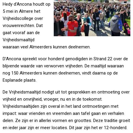
Hedy d’Ancona houdt op
5 mei in Almere het
Vrijheidscollege over
vrouwenrechten. Dat
gaat vooraf aan de
Vrijheidsmaaltijd
waaraan veel Almeerders kunnen deelnemen.
D’Ancona spreekt voor honderd genodigden in Strand 22 over de
blijvende waarde van verworven vrijheden. De maaltijd waaraan
nog 150 Almeerders kunnen deelnemen, vindt daarna op de
Esplanade plaats.
De Vrijheidsmaaltijd nodigt uit tot gesprekken en ontmoeting over
vrijheid en onvrijheid, vroeger, nu en in de toekomst.
Vrijheidsmaaltijden zijn overal in het land ontmoetingen met
impact: waar vrienden en vreemden aan tafel gaan en verhalen
delen. Ze zijn er in allerlei vormen en groottes. Deze traditie groeit
en ieder jaar zijn er meer locaties. Dit jaar zijn het er 12-honderd.