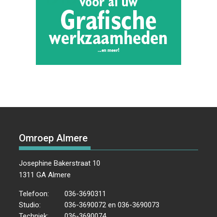
Omroep Almere
Josephine Bakerstraat 10
1311 GA Almere
Telefoon:
036-3690311
Studio:
036-3690072 en 036-3690073
Techniek:
036-3690074