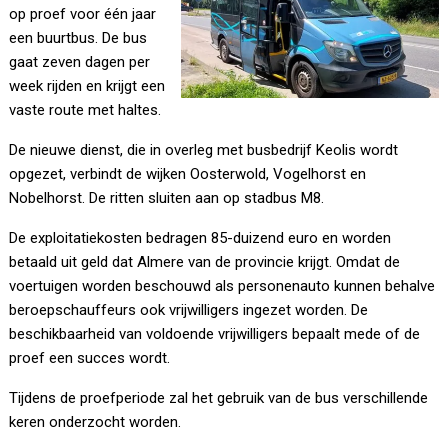
op proef voor één jaar
een buurtbus. De bus
gaat zeven dagen per
week rijden en krijgt een
vaste route met haltes.
De nieuwe dienst, die in overleg met busbedrijf Keolis wordt
opgezet, verbindt de wijken Oosterwold, Vogelhorst en
Nobelhorst. De ritten sluiten aan op stadbus M8.
De exploitatiekosten bedragen 85-duizend euro en worden
betaald uit geld dat Almere van de provincie krijgt. Omdat de
voertuigen worden beschouwd als personenauto kunnen behalve
beroepschauffeurs ook vrijwilligers ingezet worden. De
beschikbaarheid van voldoende vrijwilligers bepaalt mede of de
proef een succes wordt.
Tijdens de proefperiode zal het gebruik van de bus verschillende
keren onderzocht worden.