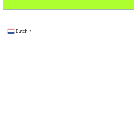
Dutch
▼