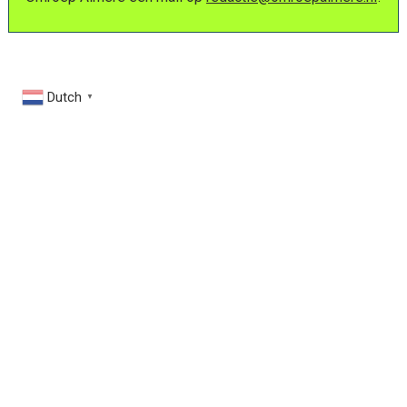
Dutch
▼