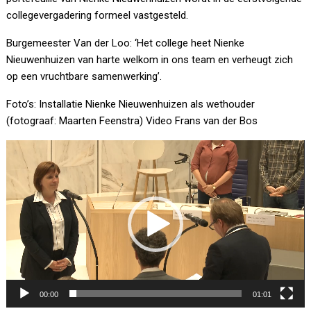
collegevergadering formeel vastgesteld.
Burgemeester Van der Loo: ‘Het college heet Nienke
Nieuwenhuizen van harte welkom in ons team en verheugt zich
op een vruchtbare samenwerking’.
Foto’s: Installatie Nienke Nieuwenhuizen als wethouder
(fotograaf: Maarten Feenstra) Video Frans van der Bos
Videospeler
00:00
01:01