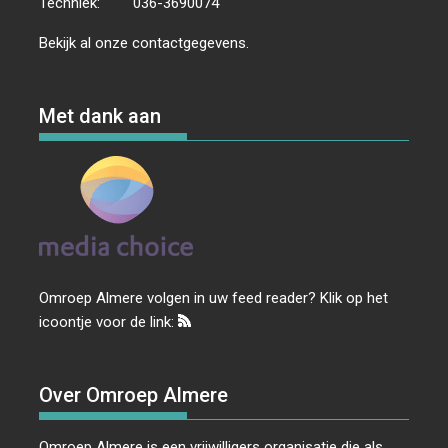
Techniek:
036-3690074
Bekijk al onze
contactgegevens
.
Met dank aan
Omroep Almere volgen in uw feed reader? Klik op het
icoontje voor de link:
Over Omroep Almere
Omroep Almere is een vrijwilligers organisatie die als