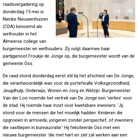
raadsvergadering op
donderdag 15 mei is
Nienke Nieuwenhuizen
(CDA) benoemd als
wethouder in het
Almeerse college van
burgemeester en wethouders. Zij volgt daarmee haar
partijgenoot Froukje de Jonge op, die burgemeester wordt van de
gemeente Oss.
De raad stond donderdag eerst stil bij het afscheid van De Jonge,
die verantwoordelijk was voor de portefeuille Volksgezondheid,
Jeugdhulp, Onderwijs, Wonen en zorg en Welzijn. Burgemeester
Van der Loo noemde het vertrek van De Jonge een ‘verlies’ voor
de stad. Hij roemde haar inzet voor kwetsbare inwoners. ‘Jij
stond voor de mensen die het moeilijk hadden. Kinderen die
opgroeien in armoede, jongeren zonder perspectief, of inwoners
die vastliepen in bureaucratie.’ Hij feliciteerde Oss met een
nieuwe burgemeester ‘die met hart en ziel zal werken aan een