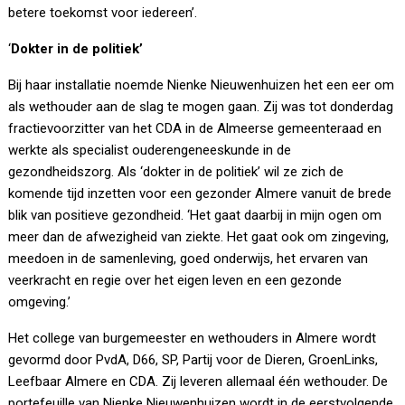
betere toekomst voor iedereen’.
‘
Dokter in de politiek’
Bij haar installatie noemde Nienke Nieuwenhuizen het een eer om
als wethouder aan de slag te mogen gaan. Zij was tot donderdag
fractievoorzitter van het CDA in de Almeerse gemeenteraad en
werkte als specialist ouderengeneeskunde in de
gezondheidszorg. Als ‘dokter in de politiek’ wil ze zich de
komende tijd inzetten voor een gezonder Almere vanuit de brede
blik van positieve gezondheid. ‘Het gaat daarbij in mijn ogen om
meer dan de afwezigheid van ziekte. Het gaat ook om zingeving,
meedoen in de samenleving, goed onderwijs, het ervaren van
veerkracht en regie over het eigen leven en een gezonde
omgeving.’
Het college van burgemeester en wethouders in Almere wordt
gevormd door PvdA, D66, SP, Partij voor de Dieren, GroenLinks,
Leefbaar Almere en CDA. Zij leveren allemaal één wethouder. De
portefeuille van Nienke Nieuwenhuizen wordt in de eerstvolgende