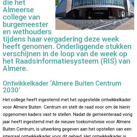
die het
Almeerse
college van
burgemeester
en wethouders
tijdens haar vergadering deze week
heeft genomen. Onderliggende stukken
verschijnen in de loop van de week op
het Raadsinformatiesysteem (RIS) van
Almere.
Ontwikkelkader ‘Almere Buiten Centrum
2030’
Het college heeft ingestemd met het opgestelde ontwikkelkader
voor Almere Buiten Centrum en stelt de raad voor om de hierin
opgenomen kaders vast te stellen. Nadat de gemeenteraad vorig
jaar heeft ingestemd met de nieuwe toekomstvisie voor Almere
Buiten Centrum, is uitwerking gegeven aan het opstellen van een
integraal ontwikkelkader voor dit gebied. Het ontwikkelkader is