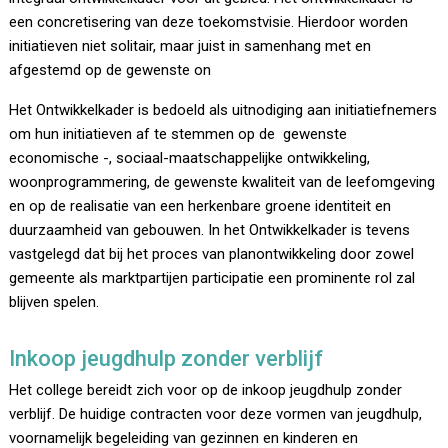
een concretisering van deze toekomstvisie. Hierdoor worden
initiatieven niet solitair, maar juist in samenhang met en
afgestemd op de gewenste on
Het Ontwikkelkader is bedoeld als uitnodiging aan initiatiefnemers
om hun initiatieven af te stemmen op de gewenste
economische -, sociaal-maatschappelijke ontwikkeling,
woonprogrammering, de gewenste kwaliteit van de leefomgeving
en op de realisatie van een herkenbare groene identiteit en
duurzaamheid van gebouwen. In het Ontwikkelkader is tevens
vastgelegd dat bij het proces van planontwikkeling door zowel
gemeente als marktpartijen participatie een prominente rol zal
blijven spelen.
Inkoop jeugdhulp zonder verblijf
Het college bereidt zich voor op de inkoop jeugdhulp zonder
verblijf. De huidige contracten voor deze vormen van jeugdhulp,
voornamelijk begeleiding van gezinnen en kinderen en