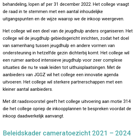
behandeling, lopen af per 31 december 2022. Het college vraagt
de raad in te stemmen met een aantal inhoudelijke
uitgangspunten en de wijze waarop we de inkoop weergeven.
Het college wil een deel van de jeugdhulp anders organiseren. Het
college wil de jeugdhulp gebiedsgericht inrichten, zodat het doel
van samenhang tussen jeugdhulp en andere vormen van
ondersteuning in hetzelfde gezin dichterbij komt. Het college wil
een ruimer aanbod intensieve jeugdhulp voor zeer complexe
situaties die nu te vaak leiden tot uithuisplaatsingen. Met de
aanbieders van JGGZ wil het college een innovatie agenda
uitvoeren. Het college wil sterkere partnerschappen met een
kleiner aantal aanbieders.
Met dit raadsvoorstel geeft het college uitvoering aan motie 314
die het college opriep de inkoopplannen te bespreken voordat de
inkoop daadwerkelijk aanvangt.
Beleidskader cameratoezicht 2021 – 2024