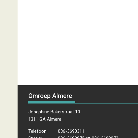
Omroep Almere
Josephine Bakerstraat 10
1311 GA Almere
Telefoon:
036-3690311