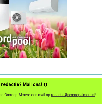
 redactie? Mail ons!
 van Omroep Almere een mail op
redactie@omroepalmere.nl
!