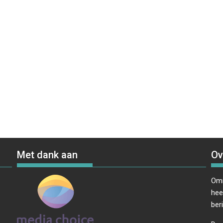
Met dank aan
Ov
Omr
hee
ber