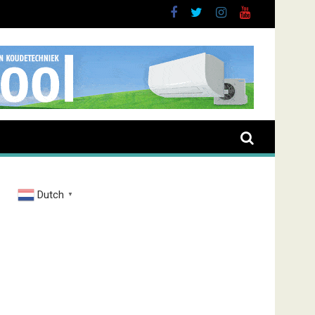
Dutch
▼