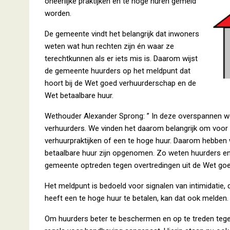
oneerlijke praktijken en te hoge huren gemeld
worden.
De gemeente vindt het belangrijk dat inwoners
weten wat hun rechten zijn én waar ze
terechtkunnen als er iets mis is. Daarom wijst
de gemeente huurders op het meldpunt dat
hoort bij de Wet goed verhuurderschap en de
Wet betaalbare huur.
Wethouder Alexander Sprong: ” In deze overspannen w
verhuurders. We vinden het daarom belangrijk om voor h
verhuurpraktijken of een te hoge huur. Daarom hebben
betaalbare huur zijn opgenomen. Zo weten huurders en 
gemeente optreden tegen overtredingen uit de Wet goe
Het meldpunt is bedoeld voor signalen van intimidatie, 
heeft een te hoge huur te betalen, kan dat ook melden.
Om huurders beter te beschermen en op te treden teg