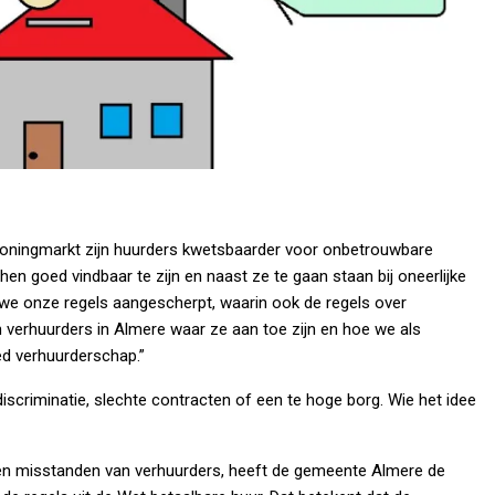
oningmarkt zijn huurders kwetsbaarder voor onbetrouwbare
en goed vindbaar te zijn en naast ze te gaan staan bij oneerlijke
 we onze regels aangescherpt, waarin ook de regels over
verhuurders in Almere waar ze aan toe zijn en hoe we als
d verhuurderschap.”
discriminatie, slechte contracten of een te hoge borg. Wie het idee
en misstanden van verhuurders, heeft de gemeente Almere de