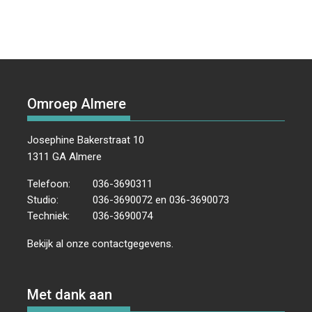
Omroep Almere
Josephine Bakerstraat 10
1311 GA Almere
Telefoon:
036-3690311
Studio:
036-3690072 en 036-3690073
Techniek:
036-3690074
Bekijk al onze
contactgegevens
.
Met dank aan