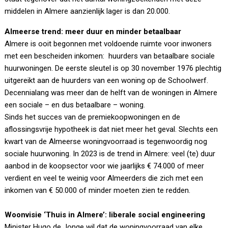
middelen in Almere aanzienlijk lager is dan 20.000.
Almeerse trend: meer duur en minder betaalbaar
Almere is ooit begonnen met voldoende ruimte voor inwoners
met een bescheiden inkomen: huurders van betaalbare sociale
huurwoningen. De eerste sleutel is op 30 november 1976 plechtig
uitgereikt aan de huurders van een woning op de Schoolwerf.
Decennialang was meer dan de helft van de woningen in Almere
een sociale – en dus betaalbare – woning.
Sinds het succes van de premiekoopwoningen en de
aflossingsvrije hypotheek is dat niet meer het geval. Slechts een
kwart van de Almeerse woningvoorraad is tegenwoordig nog
sociale huurwoning. In 2023 is de trend in Almere: veel (te) duur
aanbod in de koopsector voor wie jaarlijks € 74.000 of meer
verdient en veel te weinig voor Almeerders die zich met een
inkomen van € 50.000 of minder moeten zien te redden.
Woonvisie ‘Thuis in Almere’: liberale social engineering
Minister Hugo de Jonge wil dat de woningvoorraad van elke