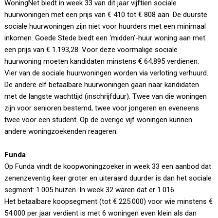
WoningNet biedt in week 33 van dit jaar vijftien sociale
huurwoningen met een prijs van € 410 tot € 808 aan. De duurste
sociale huurwoningen zijn niet voor huurders met een minimaal
inkomen. Goede Stede biedt een ‘midden’-huur woning aan met
een prijs van € 1.193,28. Voor deze voormalige sociale
huurwoning moeten kandidaten minstens € 64.895 verdienen.
Vier van de sociale huurwoningen worden via verloting verhuurd.
De andere elf betaalbare huurwoningen gaan naar kandidaten
met de langste wachttijd (inschrijfduur). Twee van die woningen
zijn voor senioren bestemd, twee voor jongeren en eveneens
twee voor een student. Op de overige vijf woningen kunnen
andere woningzoekenden reageren.
Funda
Op Funda vindt de koopwoningzoeker in week 33 een aanbod dat
zenenzeventig keer groter en uiteraard duurder is dan het sociale
segment: 1.005 huizen. In week 32 waren dat er 1.016.
Het betaalbare koopsegment (tot € 225.000) voor wie minstens €
54.000 per jaar verdient is met 6 woningen even klein als dan