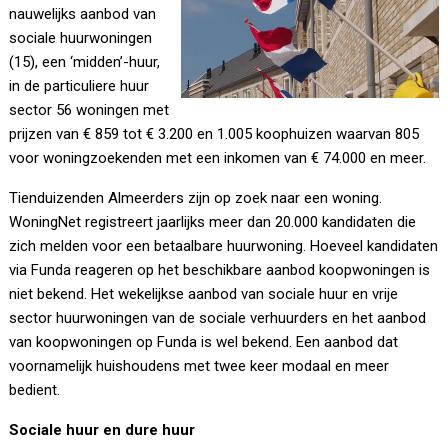
nauwelijks aanbod van
sociale huurwoningen
(15), een ‘midden’-huur,
in de particuliere huur
sector 56 woningen met
prijzen van € 859 tot € 3.200 en 1.005 koophuizen waarvan 805
voor woningzoekenden met een inkomen van € 74.000 en meer.
Tienduizenden Almeerders zijn op zoek naar een woning.
WoningNet registreert jaarlijks meer dan 20.000 kandidaten die
zich melden voor een betaalbare huurwoning. Hoeveel kandidaten
via Funda reageren op het beschikbare aanbod koopwoningen is
niet bekend. Het wekelijkse aanbod van sociale huur en vrije
sector huurwoningen van de sociale verhuurders en het aanbod
van koopwoningen op Funda is wel bekend. Een aanbod dat
voornamelijk huishoudens met twee keer modaal en meer
bedient.
Sociale huur en dure huur