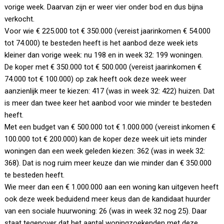
vorige week. Daarvan zijn er weer vier onder bod en dus bijna
verkocht.
Voor wie € 225.000 tot € 350.000 (vereist jaarinkomen € 54.000
tot 74.000) te besteden heeft is het aanbod deze week iets
kleiner dan vorige week: nu 198 en in week 32: 199 woningen.
De koper met € 350.000 tot € 500.000 (vereist jaarinkomen €
74.000 tot € 100.000) op zak heeft ook deze week weer
aanzienlijk meer te kiezen: 417 (was in week 32: 422) huizen. Dat
is meer dan twee keer het aanbod voor wie minder te besteden
heeft.
Met een budget van € 500.000 tot € 1.000.000 (vereist inkomen €
100.000 tot € 200.000) kan de koper deze week uit iets minder
woningen dan een week geleden kiezen: 362 (was in week 32:
368). Dat is nog ruim meer keuze dan wie minder dan € 350.000
te besteden heeft.
Wie meer dan een € 1.000.000 aan een woning kan uitgeven heeft
ook deze week beduidend meer keus dan de kandidaat huurder
van een sociale huurwoning: 26 (was in week 32 nog 25). Daar
staat tegenover dat het aantal woningzoekenden met deze