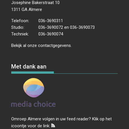
Josephine Bakerstraat 10
1311 GA Almere
Telefoon:
036-3690311
Studio:
036-3690072 en 036-3690073
Techniek:
036-3690074
Bekijk al onze
contactgegevens
.
Met dank aan
Omroep Almere volgen in uw feed reader? Klik op het
icoontje voor de link: