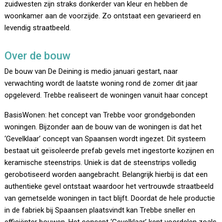
zuidwesten zijn straks donkerder van kleur en hebben de
woonkamer aan de voorzijde. Zo ontstaat een gevarieerd en
levendig straatbeeld.
Over de bouw
De bouw van De Deining is medio januari gestart, naar
verwachting wordt de laatste woning rond de zomer dit jaar
opgeleverd. Trebbe realiseert de woningen vanuit haar concept
BasisWonen: het concept van Trebbe voor grondgebonden
woningen. Bijzonder aan de bouw van de woningen is dat het
‘Gevelklaar’ concept van Spaansen wordt ingezet. Dit systeem
bestaat uit geïsoleerde prefab gevels met ingestorte kozijnen en
keramische steenstrips. Uniek is dat de steenstrips volledig
gerobotiseerd worden aangebracht. Belangrijk hierbij is dat een
authentieke gevel ontstaat waardoor het vertrouwde straatbeeld
van gemetselde woningen in tact blijft. Doordat de hele productie
in de fabriek bij Spaansen plaatsvindt kan Trebbe sneller en