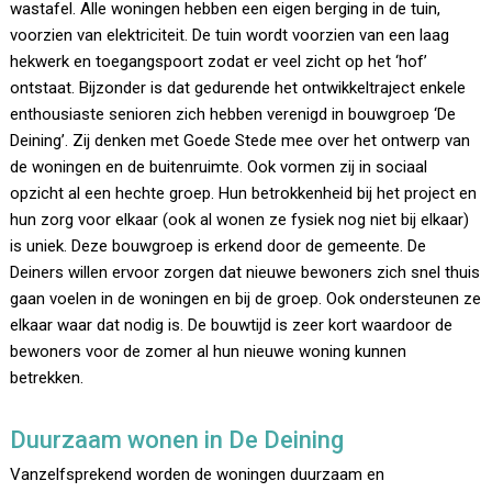
wastafel. Alle woningen hebben een eigen berging in de tuin,
voorzien van elektriciteit. De tuin wordt voorzien van een laag
hekwerk en toegangspoort zodat er veel zicht op het ‘hof’
ontstaat. Bijzonder is dat gedurende het ontwikkeltraject enkele
enthousiaste senioren zich hebben verenigd in bouwgroep ‘De
Deining’. Zij denken met Goede Stede mee over het ontwerp van
de woningen en de buitenruimte. Ook vormen zij in sociaal
opzicht al een hechte groep. Hun betrokkenheid bij het project en
hun zorg voor elkaar (ook al wonen ze fysiek nog niet bij elkaar)
is uniek. Deze bouwgroep is erkend door de gemeente. De
Deiners willen ervoor zorgen dat nieuwe bewoners zich snel thuis
gaan voelen in de woningen en bij de groep. Ook ondersteunen ze
elkaar waar dat nodig is. De bouwtijd is zeer kort waardoor de
bewoners voor de zomer al hun nieuwe woning kunnen
betrekken.
Duurzaam wonen in De Deining
Vanzelfsprekend worden de woningen duurzaam en