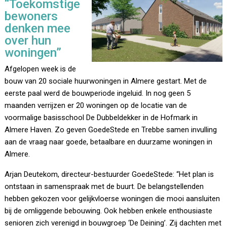
“Toekomstige
bewoners
denken mee
over hun
woningen”
Afgelopen week is de
bouw van 20 sociale huurwoningen in Almere gestart. Met de
eerste paal werd de bouwperiode ingeluid. In nog geen 5
maanden verrijzen er 20 woningen op de locatie van de
voormalige basisschool De Dubbeldekker in de Hofmark in
Almere Haven. Zo geven GoedeStede en Trebbe samen invulling
aan de vraag naar goede, betaalbare en duurzame woningen in
Almere.
Arjan Deutekom, directeur-bestuurder GoedeStede: “Het plan is
ontstaan in samenspraak met de buurt. De belangstellenden
hebben gekozen voor gelijkvloerse woningen die mooi aansluiten
bij de omliggende bebouwing. Ook hebben enkele enthousiaste
senioren zich verenigd in bouwgroep ‘De Deining’. Zij dachten met