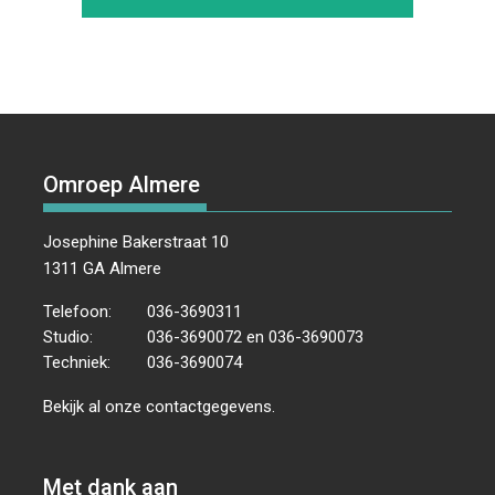
Omroep Almere
Josephine Bakerstraat 10
1311 GA Almere
Telefoon:
036-3690311
Studio:
036-3690072 en 036-3690073
Techniek:
036-3690074
Bekijk al onze
contactgegevens
.
Met dank aan