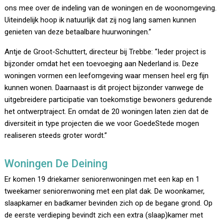
ons mee over de indeling van de woningen en de woonomgeving.
Uiteindelijk hoop ik natuurlijk dat zij nog lang samen kunnen
genieten van deze betaalbare huurwoningen.”
Antje de Groot-Schuttert, directeur bij Trebbe: “Ieder project is
bijzonder omdat het een toevoeging aan Nederland is. Deze
woningen vormen een leefomgeving waar mensen heel erg fijn
kunnen wonen. Daarnaast is dit project bijzonder vanwege de
uitgebreidere participatie van toekomstige bewoners gedurende
het ontwerptraject. En omdat de 20 woningen laten zien dat de
diversiteit in type projecten die we voor GoedeStede mogen
realiseren steeds groter wordt.”
Woningen De Deining
Er komen 19 driekamer seniorenwoningen met een kap en 1
tweekamer seniorenwoning met een plat dak. De woonkamer,
slaapkamer en badkamer bevinden zich op de begane grond. Op
de eerste verdieping bevindt zich een extra (slaap)kamer met