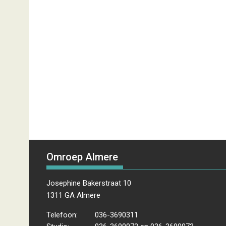
Omroep Almere
Josephine Bakerstraat 10
1311 GA Almere
Telefoon:
036-3690311