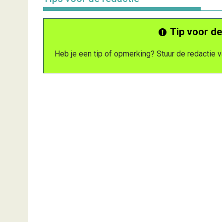
Tip voor de
Heb je een tip of opmerking? Stuur de redactie