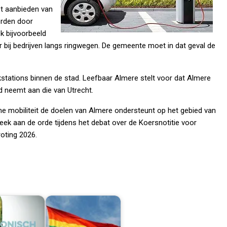
t aanbieden van
orden door
k bijvoorbeeld
r bij bedrijven langs ringwegen. De gemeente moet in dat geval de
nkstations binnen de stad. Leefbaar Almere stelt voor dat Almere
d neemt aan die van Utrecht.
e mobiliteit de doelen van Almere ondersteunt op het gebied van
week aan de orde tijdens het debat over de Koersnotitie voor
roting 2026.