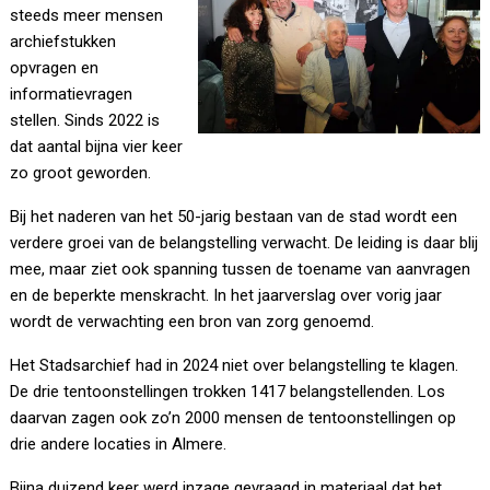
steeds meer mensen
archiefstukken
opvragen en
informatievragen
stellen. Sinds 2022 is
dat aantal bijna vier keer
zo groot geworden.
Bij het naderen van het 50-jarig bestaan van de stad wordt een
verdere groei van de belangstelling verwacht. De leiding is daar blij
mee, maar ziet ook spanning tussen de toename van aanvragen
en de beperkte menskracht. In het jaarverslag over vorig jaar
wordt de verwachting een bron van zorg genoemd.
Het Stadsarchief had in 2024 niet over belangstelling te klagen.
De drie tentoonstellingen trokken 1417 belangstellenden. Los
daarvan zagen ook zo’n 2000 mensen de tentoonstellingen op
drie andere locaties in Almere.
Bijna duizend keer werd inzage gevraagd in materiaal dat het