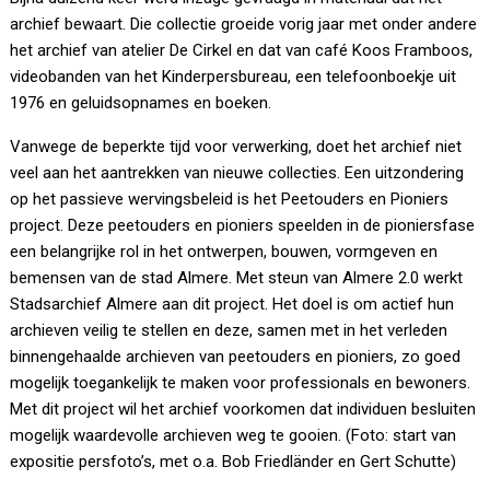
archief bewaart. Die collectie groeide vorig jaar met onder andere
het archief van atelier De Cirkel en dat van café Koos Framboos,
videobanden van het Kinderpersbureau, een telefoonboekje uit
1976 en geluidsopnames en boeken.
Vanwege de beperkte tijd voor verwerking, doet het archief niet
veel aan het aantrekken van nieuwe collecties. Een uitzondering
op het passieve wervingsbeleid is het Peetouders en Pioniers
project. Deze peetouders en pioniers speelden in de pioniersfase
een belangrijke rol in het ontwerpen, bouwen, vormgeven en
bemensen van de stad Almere. Met steun van Almere 2.0 werkt
Stadsarchief Almere aan dit project. Het doel is om actief hun
archieven veilig te stellen en deze, samen met in het verleden
binnengehaalde archieven van peetouders en pioniers, zo goed
mogelijk toegankelijk te maken voor professionals en bewoners.
Met dit project wil het archief voorkomen dat individuen besluiten
mogelijk waardevolle archieven weg te gooien. (Foto: start van
expositie persfoto’s, met o.a. Bob Friedländer en Gert Schutte)