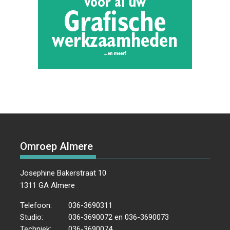
Omroep Almere
Josephine Bakerstraat 10
1311 GA Almere
Telefoon:
036-3690311
Studio:
036-3690072 en 036-3690073
Techniek:
036-3690074