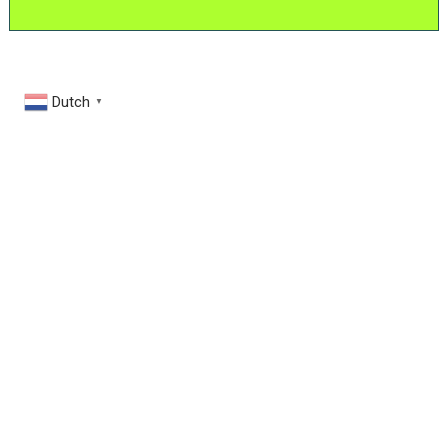
Dutch
▼