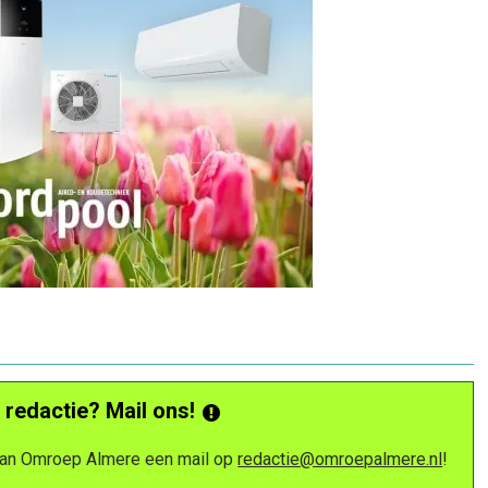
 redactie? Mail ons!
 van Omroep Almere een mail op
redactie@omroepalmere.nl
!