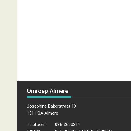
Omroep Almere
Josephine Bakerstraat 10
1311 GA Almere
Telefoon:
036-3690311