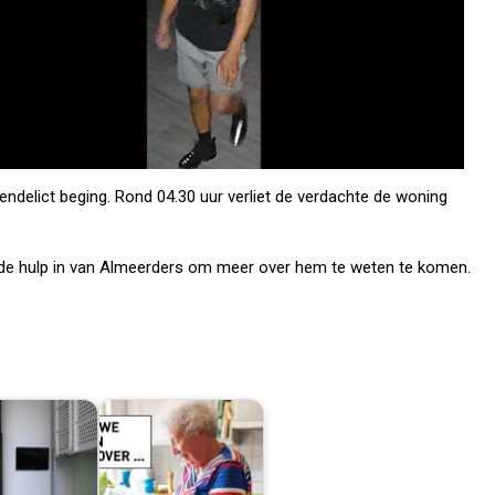
endelict beging. Rond 04.30 uur verliet de verdachte de woning
t de hulp in van Almeerders om meer over hem te weten te komen.