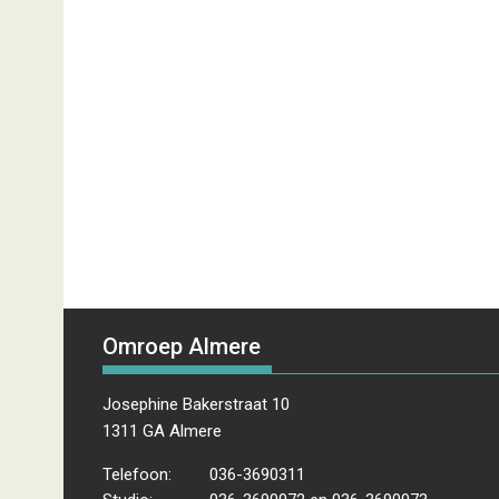
Omroep Almere
Josephine Bakerstraat 10
1311 GA Almere
Telefoon:
036-3690311