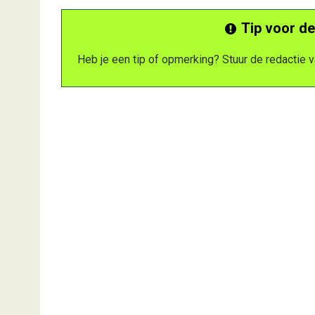
Tip voor de
Heb je een tip of opmerking? Stuur de redactie