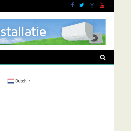
Dutch
▼